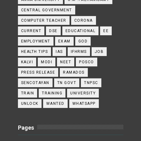
CENTRAL GOVERNMENT
COMPUTER TEACHER
CORONA
CURRENT
DSE
EDUCATIONAL
EE
EMPLOYMENT
EXAM
GOD
HEALTH TIPS
IAS
IFHRMS
JOB
KALVI
MODI
NEET
POSCO
PRESS RELEASE
RAMADOS
SENCOTAYAN
TN GOVT
TNPSC
TRAIN
TRAINING
UNIVERSITY
UNLOCK
WANTED
WHATSAPP
Pages