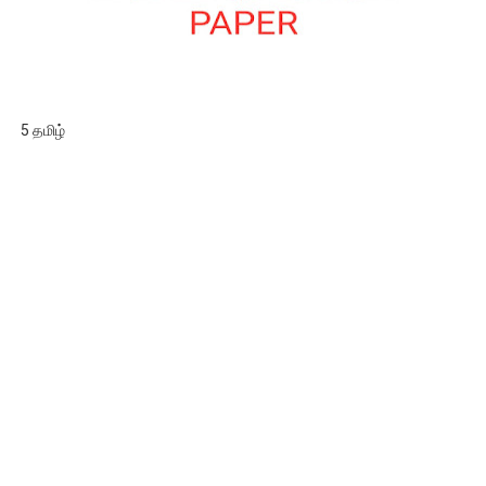
5 தமிழ்