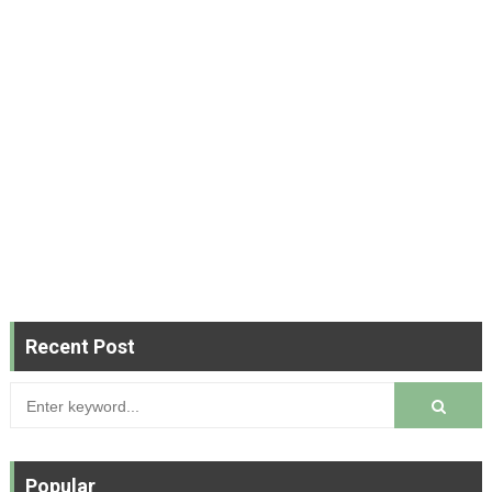
Recent Post
Popular