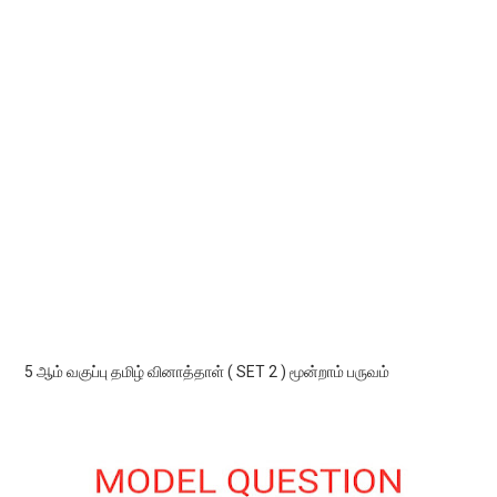
5 ஆம் வகுப்பு தமிழ் வினாத்தாள் ( SET 2 ) மூன்றாம் பருவம்