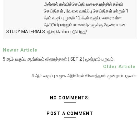
மின்னல் கல்விச்செய்தி வலைதளத்தில் கல்வி
செய்திகள் , வேலை வாய்ப்பு செய்திகள் மற்றும் 1
ஆம் வகுப்பு முதல் 12 ஆம் வகுப்பு வரை உள்ள
ஆசிரியர் மற்றும் மாணவர்களுக்கு தேவையான
STUDY MATERIALS பதிவு செய்யப்படுகிறது!
Newer Article
5 ஆம் வகுப்பு ஆங்கிலம் வினாத்தாள் ( SET 2 ) மூன்றாம் பருவம்
Older Article
4 ஆம் வகுப்பு சமூக அறிவியல் வினாத்தாள் மூன்றாம் பருவம்
NO COMMENTS:
POST A COMMENT