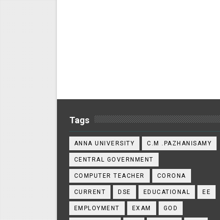
Tags
ANNA UNIVERSITY
C.M .PAZHANISAMY
CENTRAL GOVERNMENT
COMPUTER TEACHER
CORONA
CURRENT
DSE
EDUCATIONAL
EE
EMPLOYMENT
EXAM
GOD