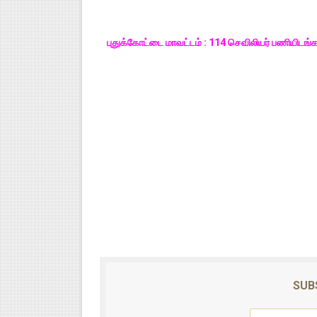
புதுக்கோட்டை மாவட்டம் : 114 செவிலியர் பணியிடங்
SUB