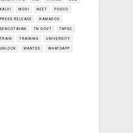
KALVI
MODI
NEET
POSCO
PRESS RELEASE
RAMADOS
SENCOTAYAN
TN GOVT
TNPSC
TRAIN
TRAINING
UNIVERSITY
UNLOCK
WANTED
WHATSAPP