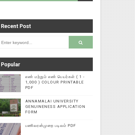
Recent Post
படைப்புகளை மின்னல் கல்விச் செய்தி இணையதளத்தில்
rsion
Popular
எண் மற்றும் எண் பெயர்கள் ( 1 -
1,000 ) COLOUR PRINTABLE
PDF
ANNAMALAI UNIVERSITY
GENUINENESS APPLICATION
FORM
பணிவரன்முறை படிவம் PDF