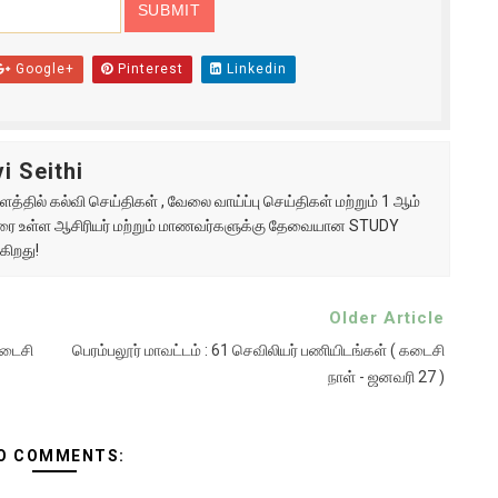
Google+
Pinterest
Linkedin
i Seithi
்தில் கல்வி செய்திகள் , வேலை வாய்ப்பு செய்திகள் மற்றும் 1 ஆம்
ு வரை உள்ள ஆசிரியர் மற்றும் மாணவர்களுக்கு தேவையான STUDY
கிறது!
Older Article
கடைசி
பெரம்பலூர் மாவட்டம் : 61 செவிலியர் பணியிடங்கள் ( கடைசி
நாள் - ஜனவரி 27 )
O COMMENTS: