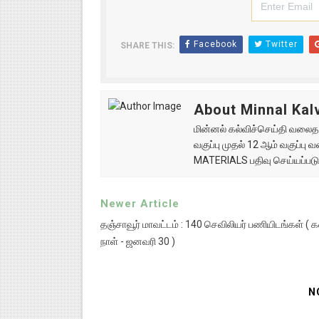
Facebook
Twitter
SHARE THIS:
About Minnal Kalv
மின்னல் கல்விச்செய்தி வலைதளத
வகுப்பு முதல் 12 ஆம் வகுப்ப
MATERIALS பதிவு செய்யப்படு
Newer Article
தஞ்சாவூர் மாவட்டம் : 140 செவிலியர் பணியிடங்கள் ( 
நாள் - ஜனவரி 30 )
N