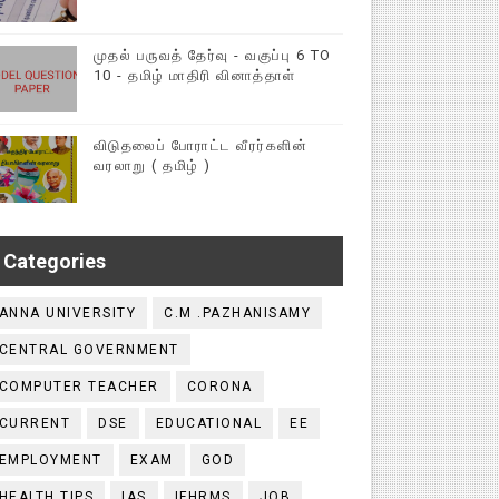
முதல் பருவத் தேர்வு - வகுப்பு 6 TO
10 - தமிழ் மாதிரி வினாத்தாள்
விடுதலைப் போராட்ட வீரர்களின்
வரலாறு ( தமிழ் )
Categories
ANNA UNIVERSITY
C.M .PAZHANISAMY
CENTRAL GOVERNMENT
COMPUTER TEACHER
CORONA
CURRENT
DSE
EDUCATIONAL
EE
EMPLOYMENT
EXAM
GOD
HEALTH TIPS
IAS
IFHRMS
JOB