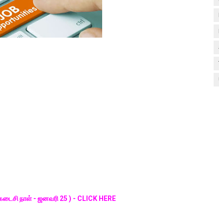
( கடைசி நாள் - ஜனவரி 25 ) - CLICK HERE