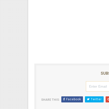
SUB
Facebook
Twitter
SHARE THIS: