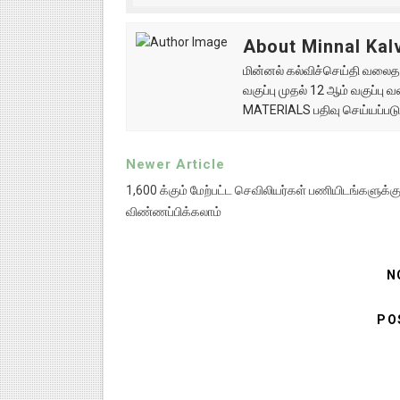
About Minnal Kalv
மின்னல் கல்விச்செய்தி வலைதளத
வகுப்பு முதல் 12 ஆம் வகுப்ப
MATERIALS பதிவு செய்யப்படு
Newer Article
1,600 க்கும் மேற்பட்ட செவிலியர்கள் பணியிடங்களுக்க
விண்ணப்பிக்கலாம்
N
PO