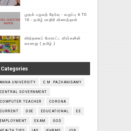
முதல் பருவத் தேர்வு - வகுப்பு 6 TO
10 - தமிழ் மாதிரி வினாத்தாள்
விடுதலைப் போராட்ட வீரர்களின்
வரலாறு ( தமிழ் )
Categories
ANNA UNIVERSITY
C.M .PAZHANISAMY
CENTRAL GOVERNMENT
COMPUTER TEACHER
CORONA
CURRENT
DSE
EDUCATIONAL
EE
EMPLOYMENT
EXAM
GOD
HEALTH TIPS
IAS
IFHRMS
JOB