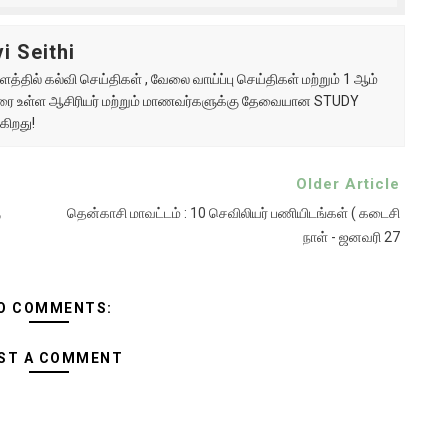
i Seithi
்தில் கல்வி செய்திகள் , வேலை வாய்ப்பு செய்திகள் மற்றும் 1 ஆம்
ு வரை உள்ள ஆசிரியர் மற்றும் மாணவர்களுக்கு தேவையான STUDY
கிறது!
Older Article
ு
தென்காசி மாவட்டம் : 10 செவிலியர் பணியிடங்கள் ( கடைசி
நாள் - ஜனவரி 27
O COMMENTS:
ST A COMMENT