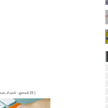
டுகள் - டிசம்பர் 17
ேலை வாய்ப்பு ( டிச 18 )
ுக்கான தேர்வுக்கூட நுழைவுச்சீட்டு வெளியீடு!
மிழ் படித்துப் பழக 200 எளிமையான தமிழ் வாக்கியங்கள்
ரம் பாடக் குறிப்பு
 கடைசி நாள் - ஜனவரி 25 )