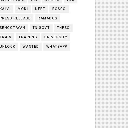
KALVI
MODI
NEET
POSCO
PRESS RELEASE
RAMADOS
SENCOTAYAN
TN GOVT
TNPSC
TRAIN
TRAINING
UNIVERSITY
UNLOCK
WANTED
WHATSAPP