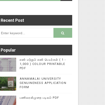
Recent Post
படைப்புகளை மின்னல் கல்விச் செய்தி இணையதளத்தில்
rsion
Popular
எண் மற்றும் எண் பெயர்கள் ( 1 -
1,000 ) COLOUR PRINTABLE
PDF
ANNAMALAI UNIVERSITY
GENUINENESS APPLICATION
FORM
பணிவரன்முறை படிவம் PDF