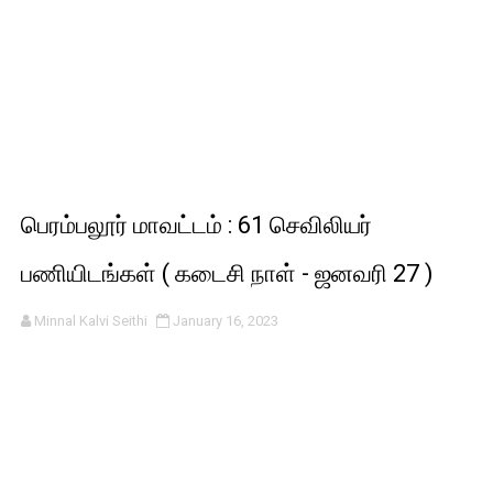
பெரம்பலூர் மாவட்டம் : 61 செவிலியர்
பணியிடங்கள் ( கடைசி நாள் - ஜனவரி 27 )
Minnal Kalvi Seithi
January 16, 2023