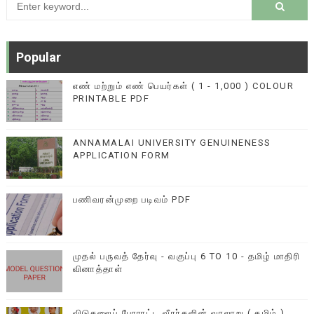
Popular
எண் மற்றும் எண் பெயர்கள் ( 1 - 1,000 ) COLOUR
PRINTABLE PDF
ANNAMALAI UNIVERSITY GENUINENESS
APPLICATION FORM
பணிவரன்முறை படிவம் PDF
முதல் பருவத் தேர்வு - வகுப்பு 6 TO 10 - தமிழ் மாதிரி
வினாத்தாள்
விடுதலைப் போராட்ட வீரர்களின் வரலாறு ( தமிழ் )