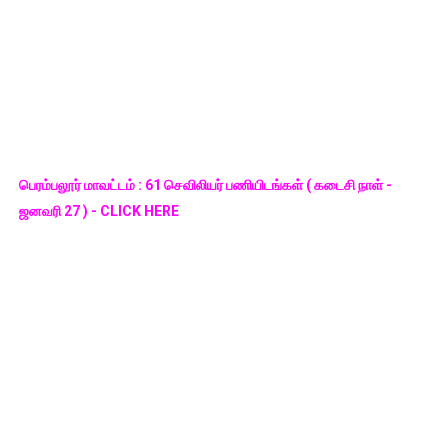
பெரம்பலூர் மாவட்டம் : 61 செவிலியர் பணியிடங்கள் ( கடைசி நாள் -
ஜனவரி 27 ) - CLICK HERE