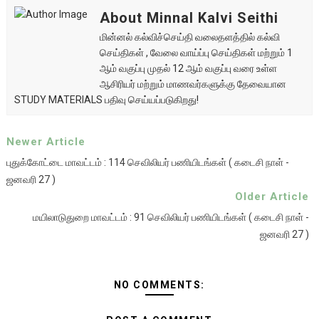
About Minnal Kalvi Seithi
மின்னல் கல்விச்செய்தி வலைதளத்தில் கல்வி
செய்திகள் , வேலை வாய்ப்பு செய்திகள் மற்றும் 1
ஆம் வகுப்பு முதல் 12 ஆம் வகுப்பு வரை உள்ள
ஆசிரியர் மற்றும் மாணவர்களுக்கு தேவையான
STUDY MATERIALS பதிவு செய்யப்படுகிறது!
Newer Article
புதுக்கோட்டை மாவட்டம் : 114 செவிலியர் பணியிடங்கள் ( கடைசி நாள் -
ஜனவரி 27 )
Older Article
மயிலாடுதுறை மாவட்டம் : 91 செவிலியர் பணியிடங்கள் ( கடைசி நாள் -
ஜனவரி 27 )
NO COMMENTS: