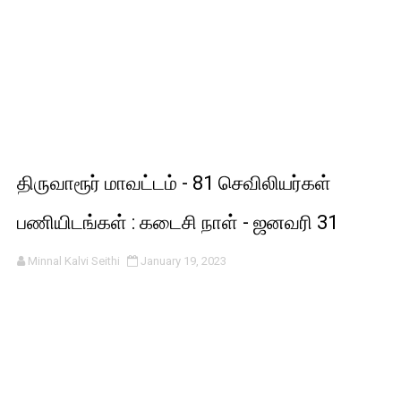
திருவாரூர் மாவட்டம் - 81 செவிலியர்கள்
பணியிடங்கள் : கடைசி நாள் - ஜனவரி 31
Minnal Kalvi Seithi
January 19, 2023