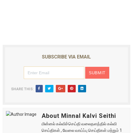
SUBSCRIBE VIA EMAIL
SHARE THIS:
About Minnal Kalvi Seithi
மின்னல் கல்விச்செய்தி வலைதளத்தில் கல்வி
செய்திகள் , வேலை வாய்ப்பு செய்திகள் மற்றும் 1