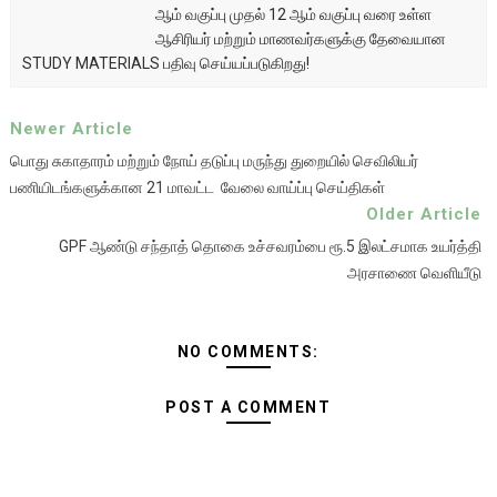
ஆம் வகுப்பு முதல் 12 ஆம் வகுப்பு வரை உள்ள
ஆசிரியர் மற்றும் மாணவர்களுக்கு தேவையான
STUDY MATERIALS பதிவு செய்யப்படுகிறது!
Newer Article
பொது சுகாதாரம் மற்றும் நோய் தடுப்பு மருந்து துறையில் செவிலியர்
பணியிடங்களுக்கான 21 மாவட்ட வேலை வாய்ப்பு செய்திகள்
Older Article
GPF ஆண்டு சந்தாத் தொகை உச்சவரம்பை ரூ.5 இலட்சமாக உயர்த்தி
அரசாணை வெளியீடு
NO COMMENTS:
POST A COMMENT