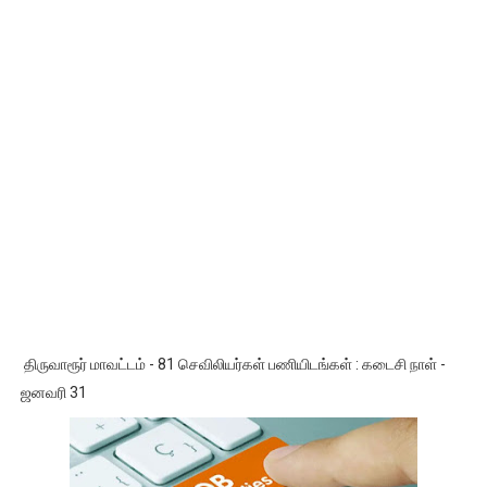
திருவாரூர் மாவட்டம் - 81 செவிலியர்கள் பணியிடங்கள் : கடைசி நாள் -
ஜனவரி 31