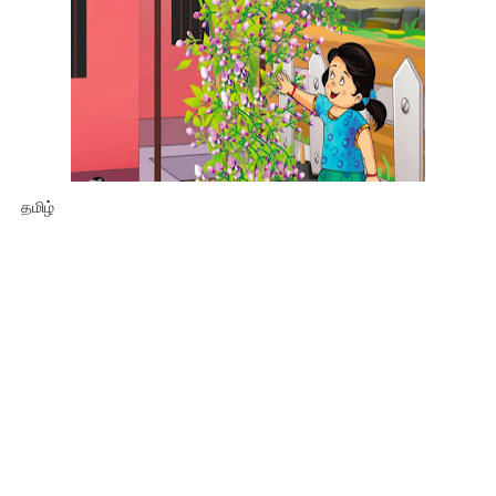
தமிழ்