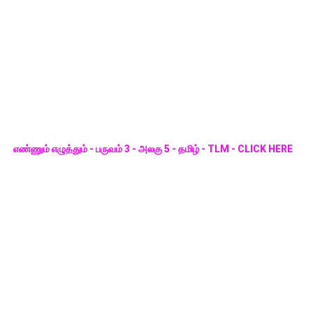
எண்ணும் எழுத்தும் - பருவம் 3 - அலகு 5 - தமிழ் - TLM - CLICK HERE