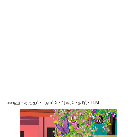
எண்ணும் எழுத்தும் - பருவம் 3 - அலகு 5 - தமிழ் - TLM