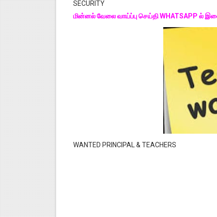
SECURITY
மின்னல் வேலை வாய்ப்பு செய்தி WHATSAPP ல் 
WANTED PRINCIPAL & TEACHERS