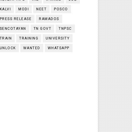
KALVI
MODI
NEET
POSCO
PRESS RELEASE
RAMADOS
SENCOTAYAN
TN GOVT
TNPSC
TRAIN
TRAINING
UNIVERSITY
UNLOCK
WANTED
WHATSAPP