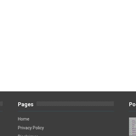
Pages
Po
Home
Privacy Policy