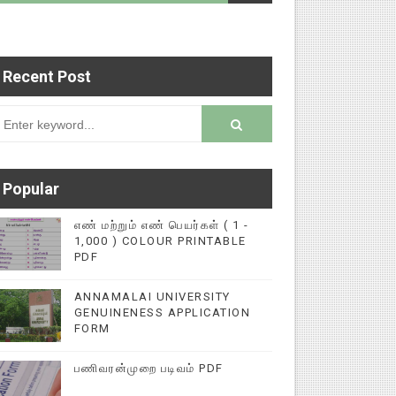
Recent Post
தி இணையதளத்தில் பதிவு செய்ய 9345616572 என்ற எண
rsion
Popular
எண் மற்றும் எண் பெயர்கள் ( 1 -
1,000 ) COLOUR PRINTABLE
PDF
ANNAMALAI UNIVERSITY
GENUINENESS APPLICATION
FORM
பணிவரன்முறை படிவம் PDF