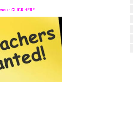
இணைய - CLICK HERE