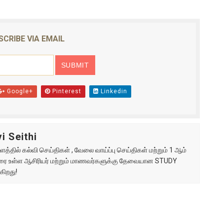
SCRIBE VIA EMAIL
Google+
Pinterest
Linkedin
i Seithi
்தில் கல்வி செய்திகள் , வேலை வாய்ப்பு செய்திகள் மற்றும் 1 ஆம்
ு வரை உள்ள ஆசிரியர் மற்றும் மாணவர்களுக்கு தேவையான STUDY
கிறது!