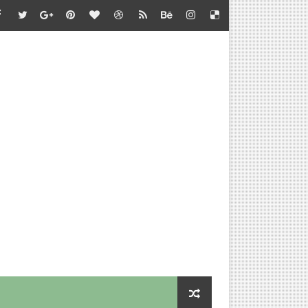
்தல் - வழிகாட்டி நெறிமுறைகள் சார்பு - தொடக்கக் கல்வி இயக்குநர
பாடு சார்பு - பள்ளிக்கல்வி இயக்குநர் செயல்முறைகள்
தல் - அறிவுரை வழங்குதல் சார்பு - தொடக்கக் கல்வி இயக்குநர் செ
செய்வதற்கான விளக்கம்