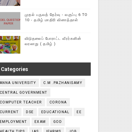
முதல் பருவத் தேர்வு - வகுப்பு 6 TO
10 - தமிழ் மாதிரி வினாத்தாள்
விடுதலைப் போராட்ட வீரர்களின்
வரலாறு ( தமிழ் )
Categories
ANNA UNIVERSITY
C.M .PAZHANISAMY
CENTRAL GOVERNMENT
COMPUTER TEACHER
CORONA
CURRENT
DSE
EDUCATIONAL
EE
EMPLOYMENT
EXAM
GOD
HEALTH TIPS
IAS
IFHRMS
JOB