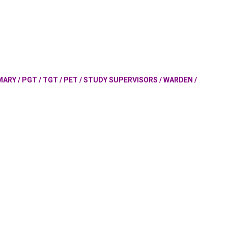
MARY / PGT / TGT / PET / STUDY SUPERVISORS / WARDEN /