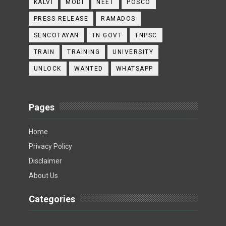
KALVI
MODI
NEET
POSCO
PRESS RELEASE
RAMADOS
SENCOTAYAN
TN GOVT
TNPSC
TRAIN
TRAINING
UNIVERSITY
UNLOCK
WANTED
WHATSAPP
Pages
Home
Privacy Policy
Disclaimer
About Us
Categories