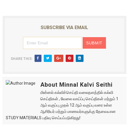
SUBSCRIBE VIA EMAIL
SHARE THIS:
About Minnal Kalvi Seithi
மின்னல் கல்விச்செய்தி வலைதளத்தில் கல்வி
செய்திகள் , வேலை வாய்ப்பு செய்திகள் மற்றும் 1
ஆம் வகுப்பு முதல் 12 ஆம் வகுப்பு வரை உள்ள
ஆசிரியர் மற்றும் மாணவர்களுக்கு தேவையான
STUDY MATERIALS பதிவு செய்யப்படுகிறது!