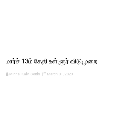
மார்ச் 13ம் தேதி உள்ளூர் விடுமுறை
Minnal Kalvi Seithi
March 01, 2023