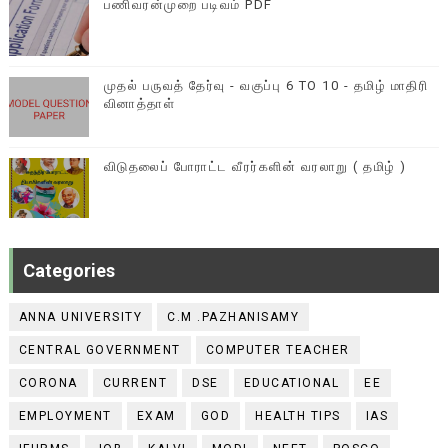
பணிவரன்முறை படிவம் PDF
முதல் பருவத் தேர்வு - வகுப்பு 6 TO 10 - தமிழ் மாதிரி
வினாத்தாள்
விடுதலைப் போராட்ட வீரர்களின் வரலாறு ( தமிழ் )
Categories
ANNA UNIVERSITY
C.M .PAZHANISAMY
CENTRAL GOVERNMENT
COMPUTER TEACHER
CORONA
CURRENT
DSE
EDUCATIONAL
EE
EMPLOYMENT
EXAM
GOD
HEALTH TIPS
IAS