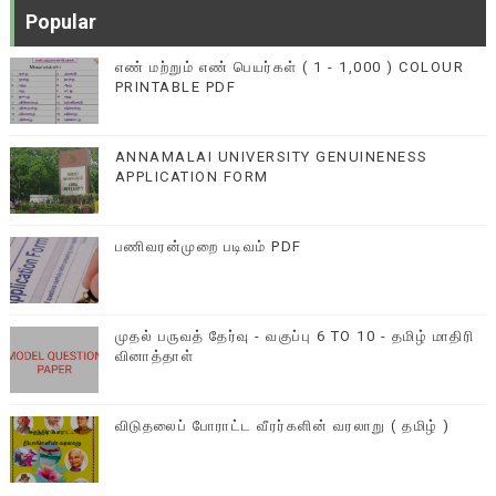
Popular
எண் மற்றும் எண் பெயர்கள் ( 1 - 1,000 ) COLOUR
PRINTABLE PDF
ANNAMALAI UNIVERSITY GENUINENESS
APPLICATION FORM
பணிவரன்முறை படிவம் PDF
முதல் பருவத் தேர்வு - வகுப்பு 6 TO 10 - தமிழ் மாதிரி
வினாத்தாள்
விடுதலைப் போராட்ட வீரர்களின் வரலாறு ( தமிழ் )