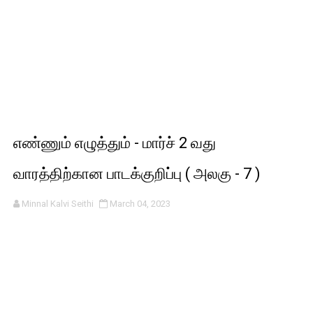
எண்ணும் எழுத்தும் - மார்ச் 2 வது
வாரத்திற்கான பாடக்குறிப்பு ( அலகு - 7 )
Minnal Kalvi Seithi
March 04, 2023