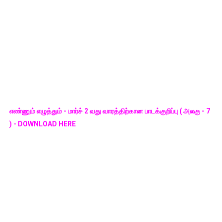
எண்ணும் எழுத்தும் - மார்ச் 2 வது வாரத்திற்கான பாடக்குறிப்பு ( அலகு - 7
) - DOWNLOAD HERE