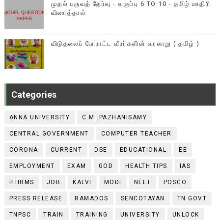
முதல் பருவத் தேர்வு - வகுப்பு 6 TO 10 - தமிழ் மாதிரி
வினாத்தாள்
விடுதலைப் போராட்ட வீரர்களின் வரலாறு ( தமிழ் )
Categories
ANNA UNIVERSITY
C.M .PAZHANISAMY
CENTRAL GOVERNMENT
COMPUTER TEACHER
CORONA
CURRENT
DSE
EDUCATIONAL
EE
EMPLOYMENT
EXAM
GOD
HEALTH TIPS
IAS
IFHRMS
JOB
KALVI
MODI
NEET
POSCO
PRESS RELEASE
RAMADOS
SENCOTAYAN
TN GOVT
TNPSC
TRAIN
TRAINING
UNIVERSITY
UNLOCK