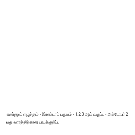
எண்ணும் எழுத்தும் - இரண்டாம் பருவம் - 1,2,3 ஆம் வகுப்பு - அக்டோபர் 2
வது வாரத்திற்கான பாடக்குறிப்பு