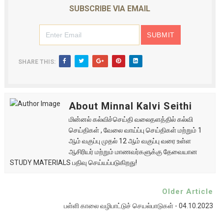
SUBSCRIBE VIA EMAIL
SHARE THIS:
About Minnal Kalvi Seithi
மின்னல் கல்விச்செய்தி வலைதளத்தில் கல்வி
செய்திகள் , வேலை வாய்ப்பு செய்திகள் மற்றும் 1
ஆம் வகுப்பு முதல் 12 ஆம் வகுப்பு வரை உள்ள
ஆசிரியர் மற்றும் மாணவர்களுக்கு தேவையான
STUDY MATERIALS பதிவு செய்யப்படுகிறது!
Older Article
பள்ளி காலை வழிபாட்டுச் செயல்பாடுகள் - 04.10.2023