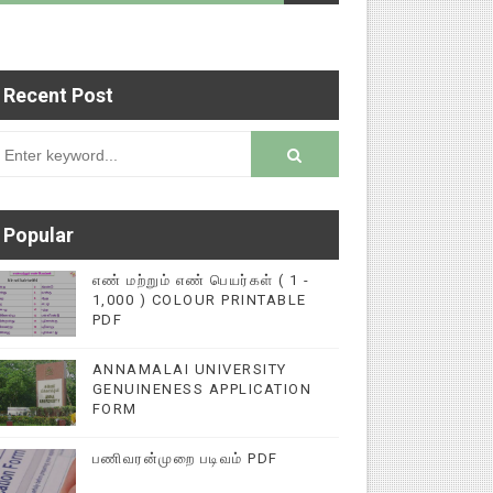
Recent Post
்புகளை மின்னல் கல்விச் செய்தி இணையதளத்தில் பதி
rsion
Popular
எண் மற்றும் எண் பெயர்கள் ( 1 -
1,000 ) COLOUR PRINTABLE
PDF
ANNAMALAI UNIVERSITY
GENUINENESS APPLICATION
FORM
பணிவரன்முறை படிவம் PDF