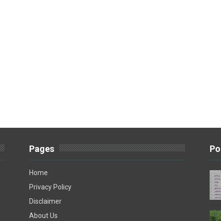
Pages
Po
Home
Privacy Policy
Disclaimer
About Us