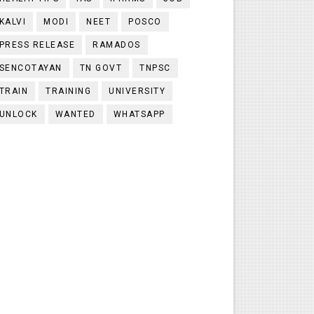
KALVI
MODI
NEET
POSCO
PRESS RELEASE
RAMADOS
SENCOTAYAN
TN GOVT
TNPSC
TRAIN
TRAINING
UNIVERSITY
UNLOCK
WANTED
WHATSAPP