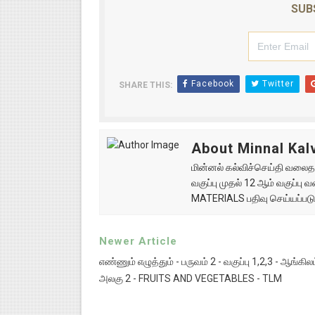
SUB
Facebook
Twitter
SHARE THIS:
About Minnal Kalv
மின்னல் கல்விச்செய்தி வலைதளத
வகுப்பு முதல் 12 ஆம் வகுப்ப
MATERIALS பதிவு செய்யப்படு
Newer Article
எண்ணும் எழுத்தும் - பருவம் 2 - வகுப்பு 1,2,3 - ஆங்கிலம
அலகு 2 - FRUITS AND VEGETABLES - TLM