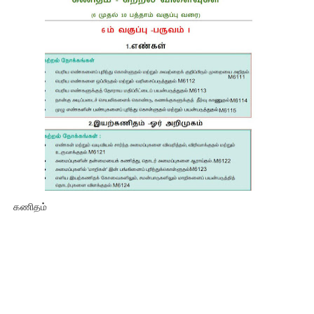
கணிதம்