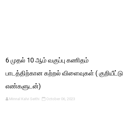
6 முதல் 10 ஆம் வகுப்பு கணிதம்
பாடத்திற்கான கற்றல் விளைவுகள் ( குறியீட்டு
எண்களுடன்)
Minnal Kalvi Seithi
October 06, 2023