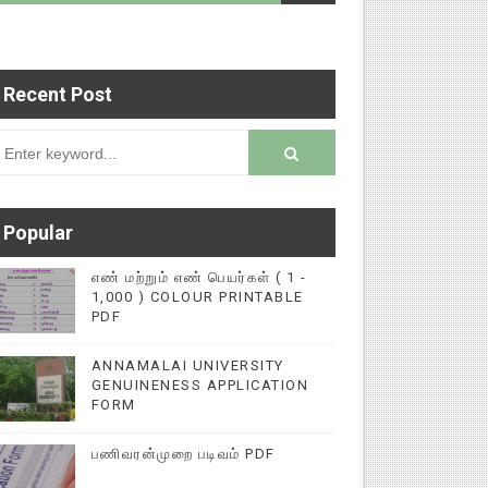
Recent Post
்புகளை மின்னல் கல்விச் செய்தி இணையதளத்தில் பதி
rsion
Popular
எண் மற்றும் எண் பெயர்கள் ( 1 -
1,000 ) COLOUR PRINTABLE
PDF
ANNAMALAI UNIVERSITY
GENUINENESS APPLICATION
FORM
பணிவரன்முறை படிவம் PDF