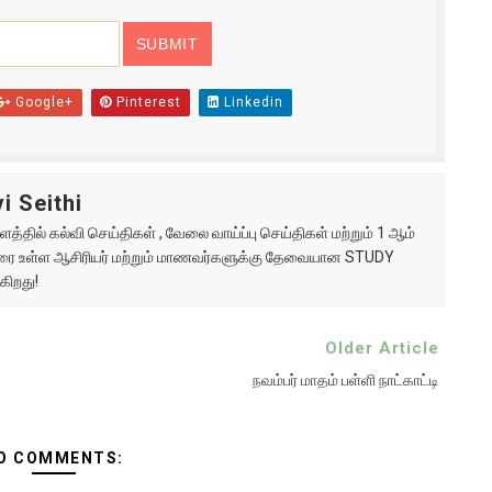
Google+
Pinterest
Linkedin
i Seithi
்தில் கல்வி செய்திகள் , வேலை வாய்ப்பு செய்திகள் மற்றும் 1 ஆம்
ு வரை உள்ள ஆசிரியர் மற்றும் மாணவர்களுக்கு தேவையான STUDY
கிறது!
Older Article
நவம்பர் மாதம் பள்ளி நாட்காட்டி
O COMMENTS: