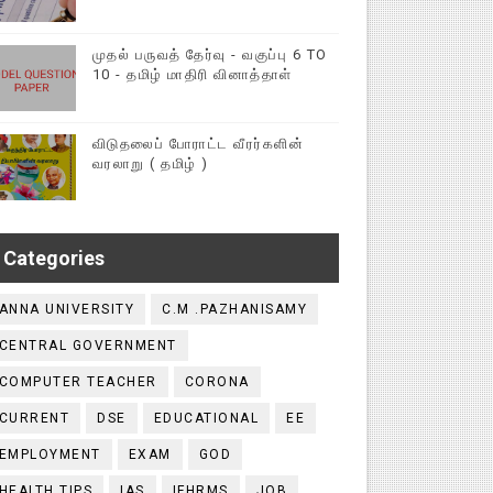
முதல் பருவத் தேர்வு - வகுப்பு 6 TO
10 - தமிழ் மாதிரி வினாத்தாள்
விடுதலைப் போராட்ட வீரர்களின்
வரலாறு ( தமிழ் )
Categories
ANNA UNIVERSITY
C.M .PAZHANISAMY
CENTRAL GOVERNMENT
COMPUTER TEACHER
CORONA
CURRENT
DSE
EDUCATIONAL
EE
EMPLOYMENT
EXAM
GOD
HEALTH TIPS
IAS
IFHRMS
JOB