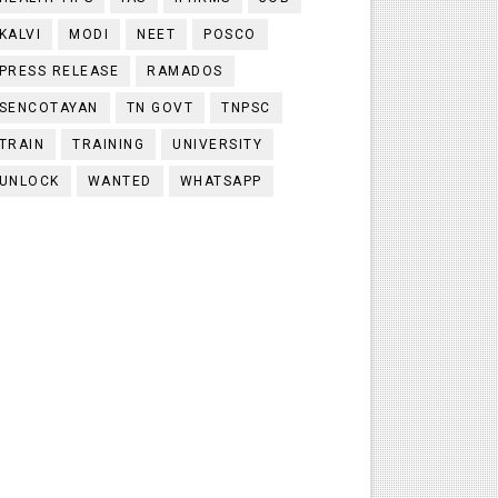
KALVI
MODI
NEET
POSCO
PRESS RELEASE
RAMADOS
SENCOTAYAN
TN GOVT
TNPSC
TRAIN
TRAINING
UNIVERSITY
UNLOCK
WANTED
WHATSAPP