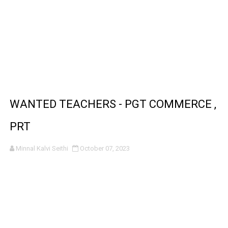
WANTED TEACHERS - PGT COMMERCE ,
PRT
Minnal Kalvi Seithi
October 07, 2023