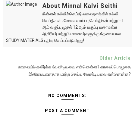
About Minnal Kalvi Seithi
மின்னல் கல்விச்செய்தி வலைதளத்தில் கல்வி
செய்திகள் , வேலை வாய்ப்பு செய்திகள் மற்றும் 1
ஆம் வகுப்பு முதல் 12 ஆம் வகுப்பு வரை உள்ள
ஆசிரியர் மற்றும் மாணவர்களுக்கு தேவையான
STUDY MATERIALS பதிவு செய்யப்படுகிறது!
Older Article
காலையில் தவிர்க்க வேண்டியவை என்னென்ன? காலைப்பொழுதை
இனிமையானதாக மாற்ற செய்ய வேண்டியவை என்னென்ன?
NO COMMENTS:
POST A COMMENT