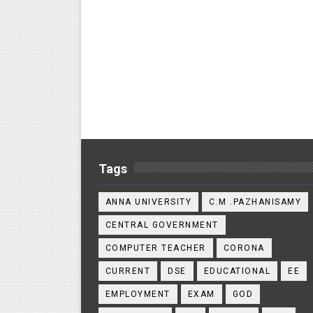
Tags
ANNA UNIVERSITY
C.M .PAZHANISAMY
CENTRAL GOVERNMENT
COMPUTER TEACHER
CORONA
CURRENT
DSE
EDUCATIONAL
EE
EMPLOYMENT
EXAM
GOD