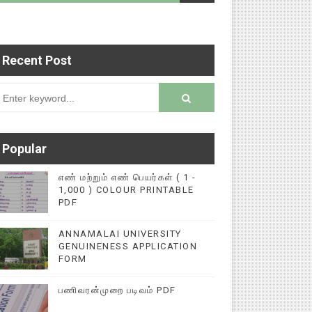
Recent Post
ைப்புகளை மின்னல் கல்விச் செய்தி இணையதளத்தில் ப
rsion
Popular
எண் மற்றும் எண் பெயர்கள் ( 1 -
1,000 ) COLOUR PRINTABLE
PDF
ANNAMALAI UNIVERSITY
GENUINENESS APPLICATION
FORM
பணிவரன்முறை படிவம் PDF