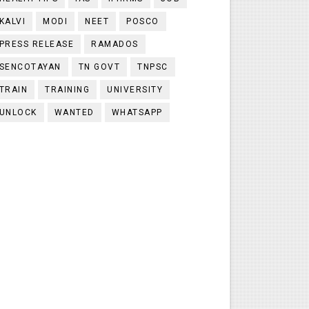
KALVI
MODI
NEET
POSCO
PRESS RELEASE
RAMADOS
SENCOTAYAN
TN GOVT
TNPSC
TRAIN
TRAINING
UNIVERSITY
UNLOCK
WANTED
WHATSAPP