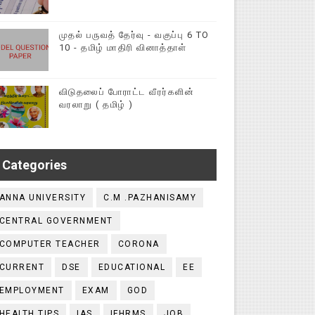
முதல் பருவத் தேர்வு - வகுப்பு 6 TO
10 - தமிழ் மாதிரி வினாத்தாள்
விடுதலைப் போராட்ட வீரர்களின்
வரலாறு ( தமிழ் )
Categories
ANNA UNIVERSITY
C.M .PAZHANISAMY
CENTRAL GOVERNMENT
COMPUTER TEACHER
CORONA
CURRENT
DSE
EDUCATIONAL
EE
EMPLOYMENT
EXAM
GOD
HEALTH TIPS
IAS
IFHRMS
JOB