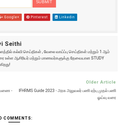
Google+
Pinterest
Linkedin
i Seithi
்தில் கல்வி செய்திகள் , வேலை வாய்ப்பு செய்திகள் மற்றும் 1 ஆம்
ு வரை உள்ள ஆசிரியர் மற்றும் மாணவர்களுக்கு தேவையான STUDY
கிறது!
Older Article
்டவணை -
IFHRMS Guide 2023 - அரசு அலுவலர் பணி ஏற்பு முதல் பணி
ஓய்வு வரை
O COMMENTS: