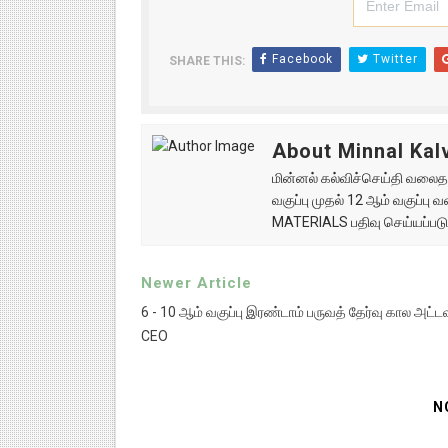
Facebook
Twitter
SHARE THIS:
About Minnal Kalv
மின்னல் கல்விச்செய்தி வலைதளத
வகுப்பு முதல் 12 ஆம் வகுப்ப
MATERIALS பதிவு செய்யப்படு
Newer Article
6 - 10 ஆம் வகுப்பு இரண்டாம் பருவத் தேர்வு கால அட
CEO
N