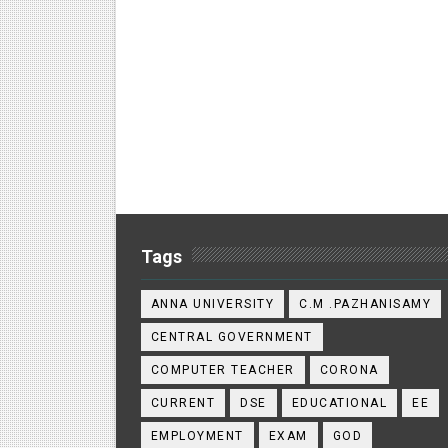
Tags
ANNA UNIVERSITY
C.M .PAZHANISAMY
CENTRAL GOVERNMENT
COMPUTER TEACHER
CORONA
CURRENT
DSE
EDUCATIONAL
EE
EMPLOYMENT
EXAM
GOD