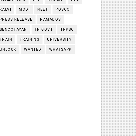
KALVI
MODI
NEET
POSCO
PRESS RELEASE
RAMADOS
SENCOTAYAN
TN GOVT
TNPSC
TRAIN
TRAINING
UNIVERSITY
UNLOCK
WANTED
WHATSAPP