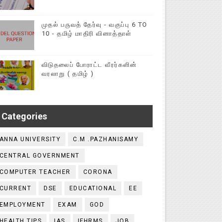
முதல் பருவத் தேர்வு - வகுப்பு 6 TO
10 - தமிழ் மாதிரி வினாத்தாள்
விடுதலைப் போராட்ட வீரர்களின்
வரலாறு ( தமிழ் )
Categories
ANNA UNIVERSITY
C.M .PAZHANISAMY
CENTRAL GOVERNMENT
COMPUTER TEACHER
CORONA
CURRENT
DSE
EDUCATIONAL
EE
EMPLOYMENT
EXAM
GOD
HEALTH TIPS
IAS
IFHRMS
JOB