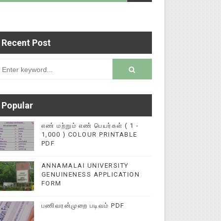
Recent Post
 படைப்புகளை மின்னல் கல்விச் செய்தி இணையதளத்தில
rsion
Popular
எண் மற்றும் எண் பெயர்கள் ( 1 -
1,000 ) COLOUR PRINTABLE
PDF
ANNAMALAI UNIVERSITY
GENUINENESS APPLICATION
FORM
பணிவரன்முறை படிவம் PDF