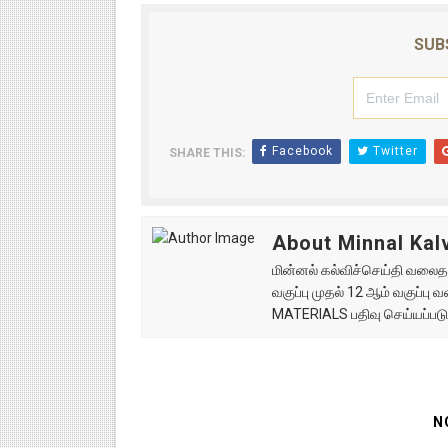
SUB
Facebook
Twitter
SHARE THIS:
About Minnal Kalv
மின்னல் கல்விச்செய்தி வலைதளத
வகுப்பு முதல் 12 ஆம் வகுப்ப
MATERIALS பதிவு செய்யப்படு
N