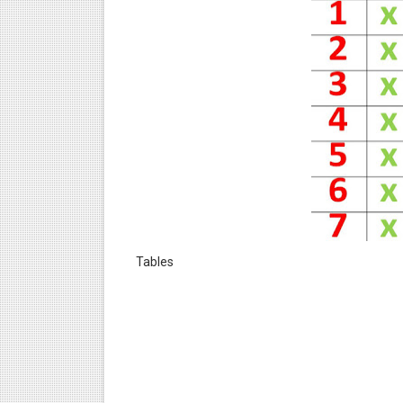
Tables