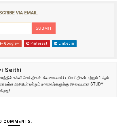
SCRIBE VIA EMAIL
Google+
Pinterest
Linkedin
i Seithi
்தில் கல்வி செய்திகள் , வேலை வாய்ப்பு செய்திகள் மற்றும் 1 ஆம்
ு வரை உள்ள ஆசிரியர் மற்றும் மாணவர்களுக்கு தேவையான STUDY
கிறது!
O COMMENTS: