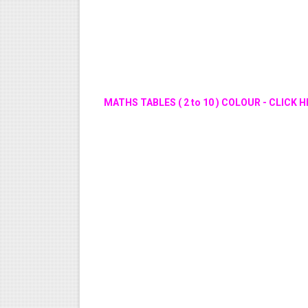
MATHS TABLES ( 2 to 10 ) COLOUR - CLICK H