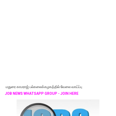
மதுரை காமராஜ் பல்கலைக்கழகத்தில் வேலை வாய்ப்பு
JOB NEWS WHATSAPP GROUP - JOIN HERE