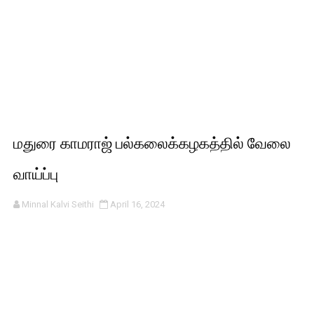
மதுரை காமராஜ் பல்கலைக்கழகத்தில் வேலை
வாய்ப்பு
Minnal Kalvi Seithi
April 16, 2024