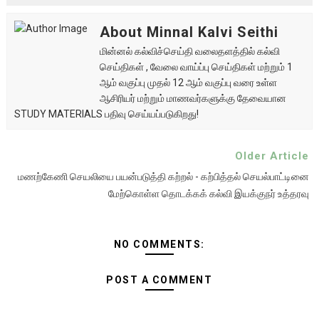
About Minnal Kalvi Seithi
மின்னல் கல்விச்செய்தி வலைதளத்தில் கல்வி
செய்திகள் , வேலை வாய்ப்பு செய்திகள் மற்றும் 1
ஆம் வகுப்பு முதல் 12 ஆம் வகுப்பு வரை உள்ள
ஆசிரியர் மற்றும் மாணவர்களுக்கு தேவையான
STUDY MATERIALS பதிவு செய்யப்படுகிறது!
Older Article
மணற்கேணி செயலியை பயன்படுத்தி கற்றல் - கற்பித்தல் செயல்பாட்டினை
மேற்கொள்ள தொடக்கக் கல்வி இயக்குநர் உத்தரவு
NO COMMENTS:
POST A COMMENT