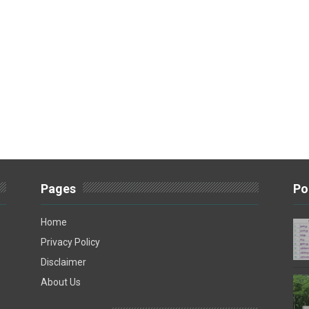
Pages
Po
Home
Privacy Policy
Disclaimer
About Us