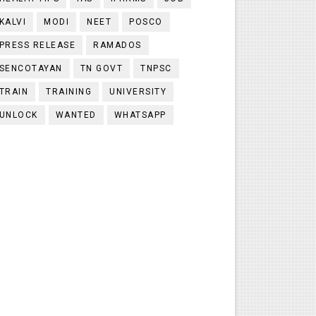
KALVI
MODI
NEET
POSCO
PRESS RELEASE
RAMADOS
SENCOTAYAN
TN GOVT
TNPSC
TRAIN
TRAINING
UNIVERSITY
UNLOCK
WANTED
WHATSAPP