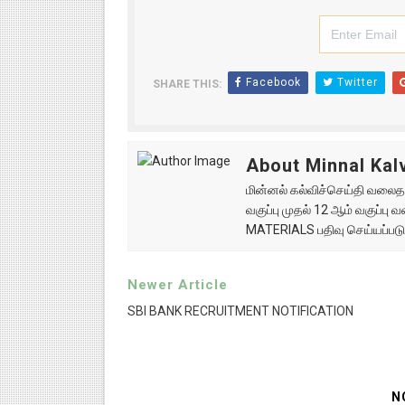
Facebook
Twitter
SHARE THIS:
About Minnal Kalv
மின்னல் கல்விச்செய்தி வலைதளத
வகுப்பு முதல் 12 ஆம் வகுப்ப
MATERIALS பதிவு செய்யப்படு
Newer Article
SBI BANK RECRUITMENT NOTIFICATION
N