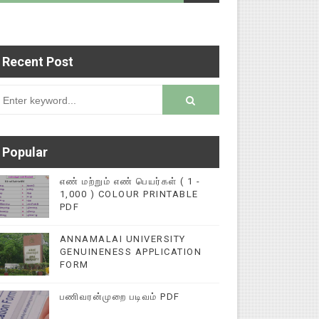
Recent Post
டைப்புகளை மின்னல் கல்விச் செய்தி இணையதளத்தில் 
rsion
Popular
எண் மற்றும் எண் பெயர்கள் ( 1 -
1,000 ) COLOUR PRINTABLE
PDF
ANNAMALAI UNIVERSITY
GENUINENESS APPLICATION
FORM
பணிவரன்முறை படிவம் PDF