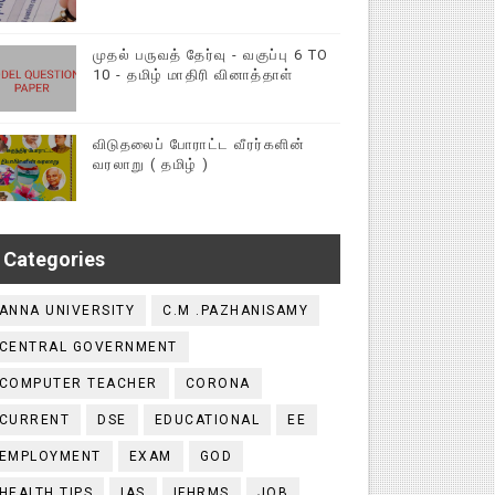
முதல் பருவத் தேர்வு - வகுப்பு 6 TO
10 - தமிழ் மாதிரி வினாத்தாள்
விடுதலைப் போராட்ட வீரர்களின்
வரலாறு ( தமிழ் )
Categories
ANNA UNIVERSITY
C.M .PAZHANISAMY
CENTRAL GOVERNMENT
COMPUTER TEACHER
CORONA
CURRENT
DSE
EDUCATIONAL
EE
EMPLOYMENT
EXAM
GOD
HEALTH TIPS
IAS
IFHRMS
JOB