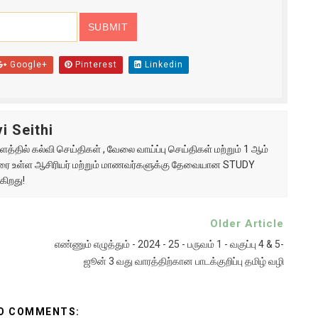
Google+
Pinterest
Linkedin
i Seithi
்தில் கல்வி செய்திகள் , வேலை வாய்ப்பு செய்திகள் மற்றும் 1 ஆம்
ு வரை உள்ள ஆசிரியர் மற்றும் மாணவர்களுக்கு தேவையான STUDY
கிறது!
Older Article
எண்ணும் எழுத்தும் - 2024 - 25 - பருவம் 1 - வகுப்பு 4 & 5-
ஜூன் 3 வது வாரத்திற்கான பாடக்குறிப்பு தமிழ் வழி
O COMMENTS: