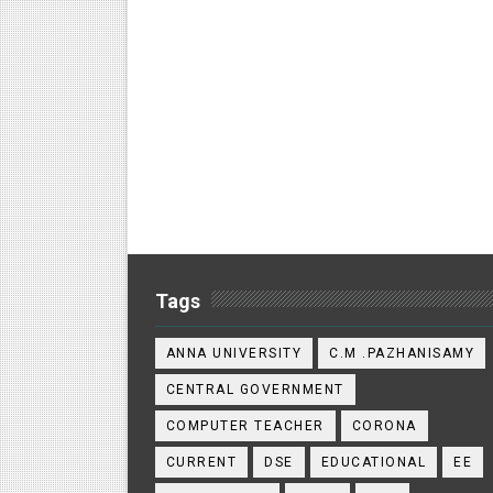
Tags
ANNA UNIVERSITY
C.M .PAZHANISAMY
CENTRAL GOVERNMENT
COMPUTER TEACHER
CORONA
CURRENT
DSE
EDUCATIONAL
EE