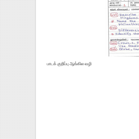
பாடக் குறிப்பு ஆங்கில வழி