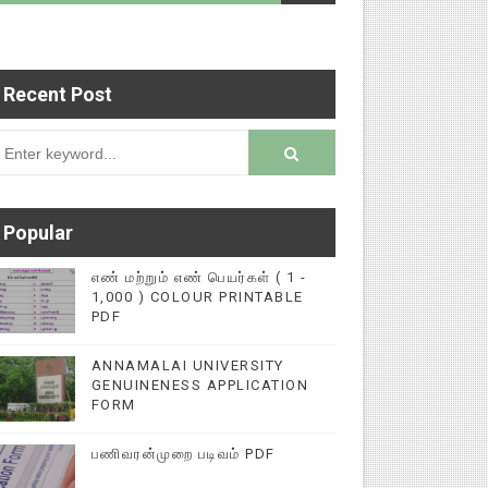
Recent Post
டைப்புகளை மின்னல் கல்விச் செய்தி இணையதளத்தில் 
rsion
Popular
எண் மற்றும் எண் பெயர்கள் ( 1 -
1,000 ) COLOUR PRINTABLE
PDF
ANNAMALAI UNIVERSITY
GENUINENESS APPLICATION
FORM
பணிவரன்முறை படிவம் PDF