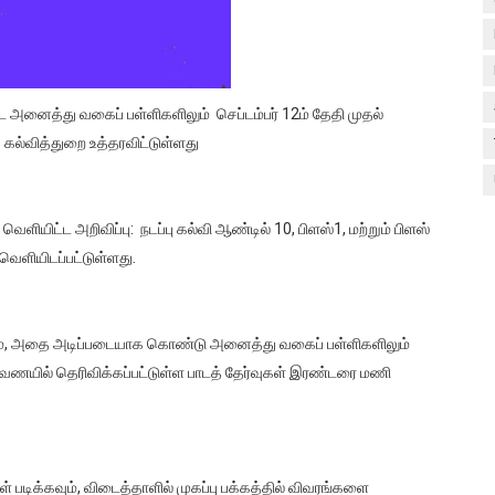
ிட்ட அனைத்து வகைப் பள்ளிகளிலும் செப்டம்பர் 12ம் தேதி முதல்
 கல்வித்துறை உத்தரவிட்டுள்ளது
ெளியிட்ட அறிவிப்பு: நடப்பு கல்வி ஆண்டில் 10, பிளஸ்1, மற்றும் பிளஸ்
ெளியிடப்பட்டுள்ளது.
ம், அதை அடிப்படையாக கொண்டு அனைத்து வகைப் பள்ளிகளிலும்
ைணயில் தெரிவிக்கப்பட்டுள்ள பாடத் தேர்வுகள் இரண்டரை மணி
 படிக்கவும், விடைத்தாளில் முகப்பு பக்கத்தில் விவரங்களை