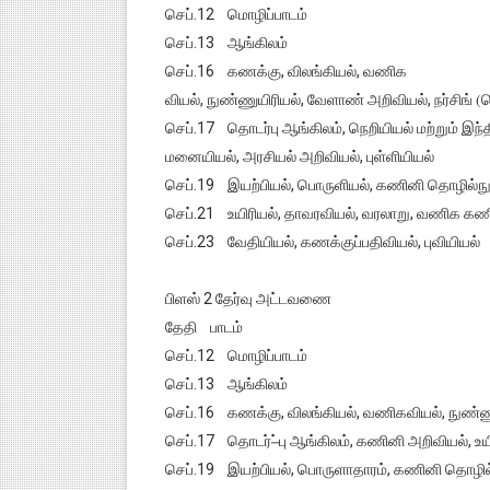
செப்.12 மொழிப்பாடம்
செப்.13 ஆங்கிலம்
செப்.16 கணக்கு, விலங்கியல், வணிக
வியல், நுண்ணுயிரியல், வேளாண் அறிவியல், நர்சிங் (
செப்.17 தொடர்பு ஆங்கிலம், நெறியியல் மற்றும் இந்
மனையியல், அரசியல் அறிவியல், புள்ளியியல்
செப்.19 இயற்பியல், பொருளியல், கணினி தொழில்நுட
செப்.21 உயிரியல், தாவரவியல், வரலாறு, வணிக கண
செப்.23 வேதியியல், கணக்குப்பதிவியல், புவியியல்
பிளஸ் 2 தேர்வு அட்டவணை
தேதி பாடம்
செப்.12 மொழிப்பாடம்
செப்.13 ஆங்கிலம்
செப்.16 கணக்கு, விலங்கியல், வணிகவியல், நுண்ணுய
செப்.17 தொடர்–்பு ஆங்கிலம், கணினி அறிவியல், உயி
செப்.19 இயற்பியல், பொருளாதாரம், கணினி தொழில் 