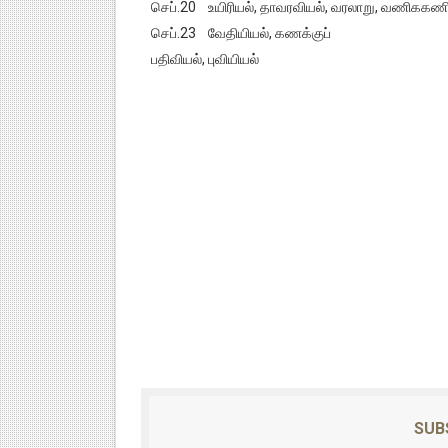
செப்.20 உயிரியல், தாவரவியல், வரலாறு, வணிககணிதம
செப்.23 வேதியியல், கணக்குப்
பதிவியல், புவியியல்
SUB