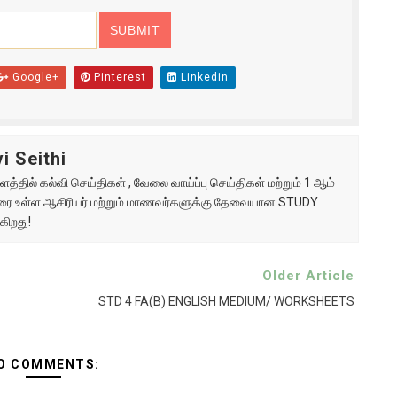
Google+
Pinterest
Linkedin
i Seithi
்தில் கல்வி செய்திகள் , வேலை வாய்ப்பு செய்திகள் மற்றும் 1 ஆம்
ு வரை உள்ள ஆசிரியர் மற்றும் மாணவர்களுக்கு தேவையான STUDY
கிறது!
Older Article
STD 4 FA(B) ENGLISH MEDIUM/ WORKSHEETS
O COMMENTS: