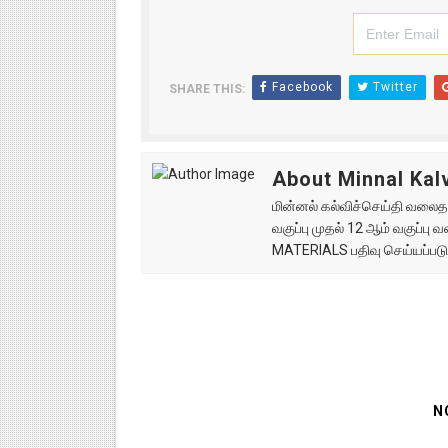
Facebook
Twitter
SHARE THIS:
About Minnal Kalv
மின்னல் கல்விச்செய்தி வலைதளத
வகுப்பு முதல் 12 ஆம் வகுப்ப
MATERIALS பதிவு செய்யப்படு
N