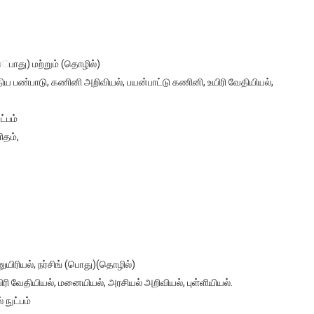
ெபாது) மற்றும் (தொழில்)
திய பண்பாடு, கணினி அறிவியல், பயன்பாட்டு கணினி, உயிரி வேதியியல்,
்பம்
ிதம்,
ிரியல், நர்சிங் (பொது)(தொழில்)
ரி வேதியியல், மனையியல், அரசியல் அறிவியல், புள்ளியியல்.
நுட்பம்