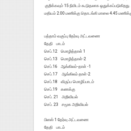
குறிக்கவும் 15 நிமிடம் கூடுதலாக ஒதுக்கப்படுகிறது.
மதியம் 2.00 மணிக்கு தொடங்கி மாலை 4.45 மணிக்கு 
பத்தாம் வகுப்பு தேர்வு அட்டவணை
தேதி பாடம்
செப்.12 மொழித்தாள் 1
செப்.13 மொழித்தாள்-2
செப்.16 ஆங்கிலம்-தாள் -1
செப்.17 ஆங்கிலம் தாள்-2
செப்.18 விருப்ப மொழிப்பாடம்
செப்.19 கணக்கு
செப். 21 அறிவியல்
செப். 23 சமூக அறிவியல்
பிளஸ் 1 தேர்வு அட்டவணை
தேதி பாடம்