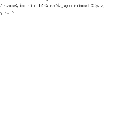
 அதனால் தேர்வு மதியம் 12.45 மணிக்கு முடியும். பிளஸ் 1 ேதர்வு
முடியும்.