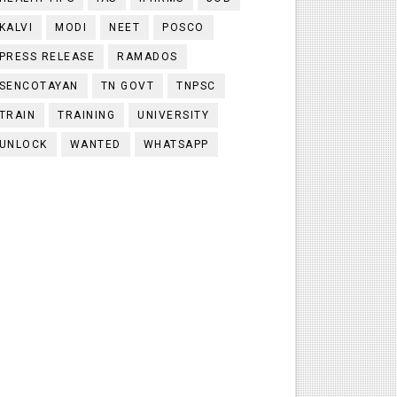
KALVI
MODI
NEET
POSCO
PRESS RELEASE
RAMADOS
SENCOTAYAN
TN GOVT
TNPSC
TRAIN
TRAINING
UNIVERSITY
UNLOCK
WANTED
WHATSAPP