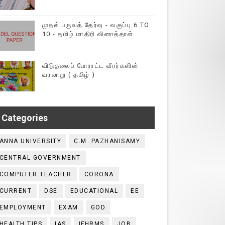
முதல் பருவத் தேர்வு - வகுப்பு 6 TO
10 - தமிழ் மாதிரி வினாத்தாள்
விடுதலைப் போராட்ட வீரர்களின்
வரலாறு ( தமிழ் )
Categories
ANNA UNIVERSITY
C.M .PAZHANISAMY
CENTRAL GOVERNMENT
COMPUTER TEACHER
CORONA
CURRENT
DSE
EDUCATIONAL
EE
EMPLOYMENT
EXAM
GOD
HEALTH TIPS
IAS
IFHRMS
JOB