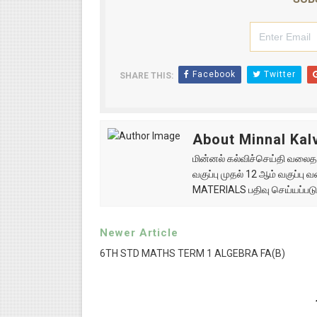
Facebook
Twitter
SHARE THIS:
About Minnal Kalv
மின்னல் கல்விச்செய்தி வலைதளத
வகுப்பு முதல் 12 ஆம் வகுப்ப
MATERIALS பதிவு செய்யப்படு
Newer Article
6TH STD MATHS TERM 1 ALGEBRA FA(B)