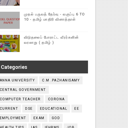
முதல் பருவத் தேர்வு - வகுப்பு 6 TO
10 - தமிழ் மாதிரி வினாத்தாள்
விடுதலைப் போராட்ட வீரர்களின்
வரலாறு ( தமிழ் )
Categories
ANNA UNIVERSITY
C.M .PAZHANISAMY
CENTRAL GOVERNMENT
COMPUTER TEACHER
CORONA
CURRENT
DSE
EDUCATIONAL
EE
EMPLOYMENT
EXAM
GOD
HEALTH TIPS
IAS
IFHRMS
JOB