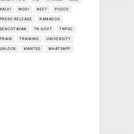
KALVI
MODI
NEET
POSCO
PRESS RELEASE
RAMADOS
SENCOTAYAN
TN GOVT
TNPSC
TRAIN
TRAINING
UNIVERSITY
UNLOCK
WANTED
WHATSAPP