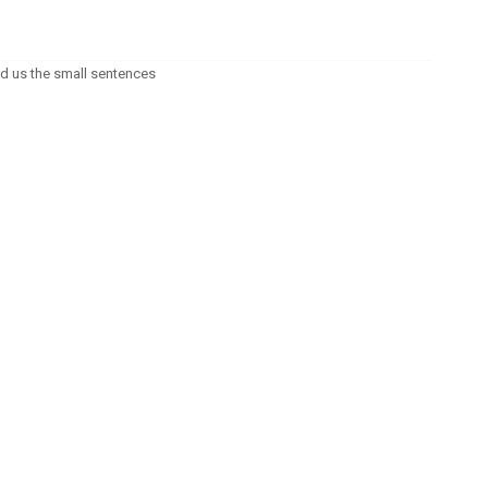
nd us the small sentences