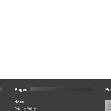
Pages
Po
Home
Privacy Policy