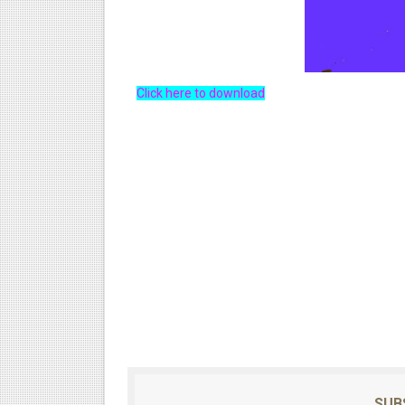
Click here to download
SUB