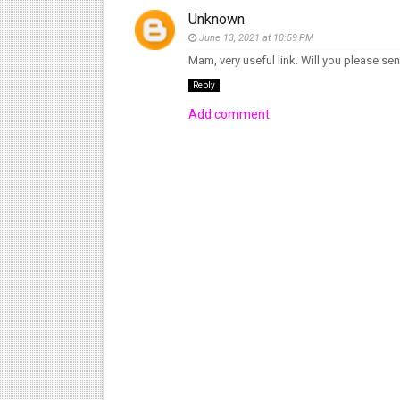
Unknown
June 13, 2021 at 10:59 PM
Mam, very useful link. Will you please se
Reply
Add comment