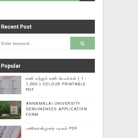
Recent Post
படைப்புகளை மின்னல் கல்விச் செய்தி இணையதளத்தில்
rsion
Popular
எண் மற்றும் எண் பெயர்கள் ( 1 -
1,000 ) COLOUR PRINTABLE
PDF
ANNAMALAI UNIVERSITY
GENUINENESS APPLICATION
FORM
பணிவரன்முறை படிவம் PDF