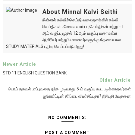
About Minnal Kalvi Seithi
மின்னல் கல்விச்செய்தி வலைதளத்தில் கல்வி
செய்திகள் , வேலை வாய்ப்பு செய்திகள் மற்றும் 1
ஆம் வகுப்பு முதல் 12 ஆம் வகுப்பு வரை உள்ள
ஆசிரியர் மற்றும் மாணவர்களுக்கு தேவையான
STUDY MATERIALS பதிவு செய்யப்படுகிறது!
Newer Article
STD 11 ENGLISH QUESTION BANK
Older Article
பொய் தகவல் பரப்புவதை ஏற்க முடியாது: 5-ம் வகுப்பு கூட படிக்காதவர்கள்
ஐகோர்ட்டின் தீர்ப்பை விமர்சிப்பதா? நீதிபதி வேதனை
NO COMMENTS:
POST A COMMENT