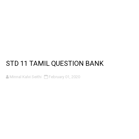
STD 11 TAMIL QUESTION BANK
Minnal Kalvi Seithi
February 01, 2020