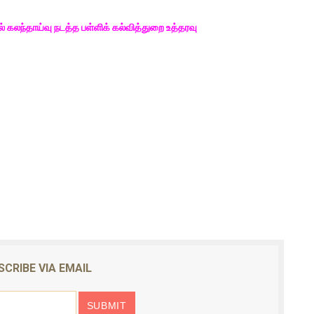
 கலந்தாய்வு நடத்த பள்ளிக் கல்வித்துறை உத்தரவு
SCRIBE VIA EMAIL