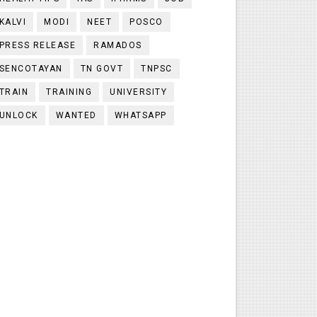
KALVI
MODI
NEET
POSCO
PRESS RELEASE
RAMADOS
SENCOTAYAN
TN GOVT
TNPSC
TRAIN
TRAINING
UNIVERSITY
UNLOCK
WANTED
WHATSAPP