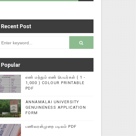
Recent Post
ெய்தி இணையதளத்தில் பதிவு செய்ய 9345616572 என்ற
rsion
Popular
எண் மற்றும் எண் பெயர்கள் ( 1 -
1,000 ) COLOUR PRINTABLE
PDF
ANNAMALAI UNIVERSITY
GENUINENESS APPLICATION
FORM
பணிவரன்முறை படிவம் PDF