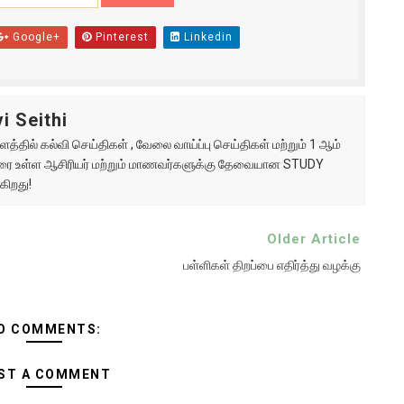
Google+
Pinterest
Linkedin
i Seithi
்தில் கல்வி செய்திகள் , வேலை வாய்ப்பு செய்திகள் மற்றும் 1 ஆம்
ு வரை உள்ள ஆசிரியர் மற்றும் மாணவர்களுக்கு தேவையான STUDY
கிறது!
Older Article
பள்ளிகள் திறப்பை எதிர்த்து வழக்கு
O COMMENTS:
ST A COMMENT