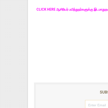
CLICK HERE ஆசிரியர் பயிற்றுநர்களுக்கு இடமாறுதல்
SUB