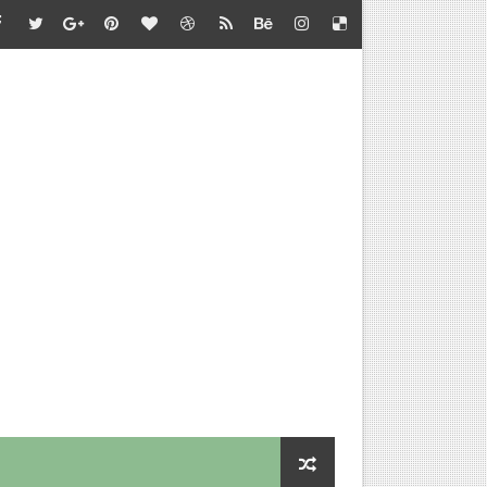
்தல் - வழிகாட்டி நெறிமுறைகள் சார்பு - தொடக்கக் கல்வி இயக்குநர
பாடு சார்பு - பள்ளிக்கல்வி இயக்குநர் செயல்முறைகள்
தல் - அறிவுரை வழங்குதல் சார்பு - தொடக்கக் கல்வி இயக்குநர் செ
செய்வதற்கான விளக்கம்