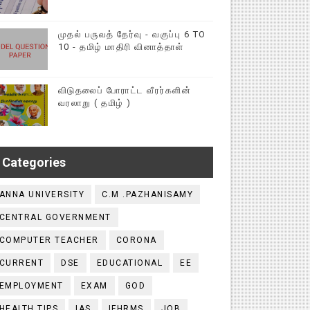
முதல் பருவத் தேர்வு - வகுப்பு 6 TO
10 - தமிழ் மாதிரி வினாத்தாள்
விடுதலைப் போராட்ட வீரர்களின்
வரலாறு ( தமிழ் )
Categories
ANNA UNIVERSITY
C.M .PAZHANISAMY
CENTRAL GOVERNMENT
COMPUTER TEACHER
CORONA
CURRENT
DSE
EDUCATIONAL
EE
EMPLOYMENT
EXAM
GOD
HEALTH TIPS
IAS
IFHRMS
JOB