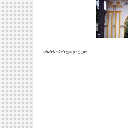
பள்ளிக் கல்வி துறை உத்தரவு