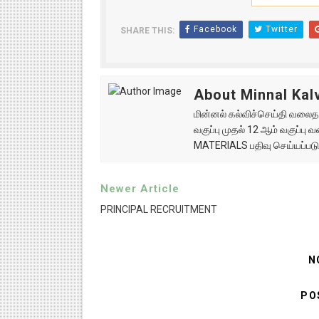
Facebook
Twitter
SHARE THIS:
About Minnal Kalv
மின்னல் கல்விச்செய்தி வலைதளத
வகுப்பு முதல் 12 ஆம் வகுப்ப
MATERIALS பதிவு செய்யப்படு
Newer Article
PRINCIPAL RECRUITMENT
N
PO