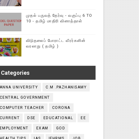
முதல் பருவத் தேர்வு - வகுப்பு 6 TO
10 - தமிழ் மாதிரி வினாத்தாள்
விடுதலைப் போராட்ட வீரர்களின்
வரலாறு ( தமிழ் )
Categories
ANNA UNIVERSITY
C.M .PAZHANISAMY
CENTRAL GOVERNMENT
COMPUTER TEACHER
CORONA
CURRENT
DSE
EDUCATIONAL
EE
EMPLOYMENT
EXAM
GOD
HEALTH TIPS
IAS
IFHRMS
JOB