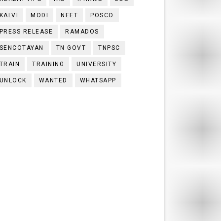
KALVI
MODI
NEET
POSCO
PRESS RELEASE
RAMADOS
SENCOTAYAN
TN GOVT
TNPSC
TRAIN
TRAINING
UNIVERSITY
UNLOCK
WANTED
WHATSAPP