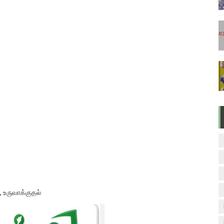
டுகள் - டிசம்பர் 17
ேலை வாய்ப்பு ( டிச 18 )
ுக்கான தேர்வுக்கூட நுழைவுச்சீட்டு வெளியீடு!
மிழ் படித்துப் பழக 200 எளிமையான தமிழ் வாக்கியங்கள்
ரம் பாடக் குறிப்பு
, உருவாக்குதல்