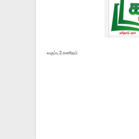
வகுப்பு 2 கணிதம்