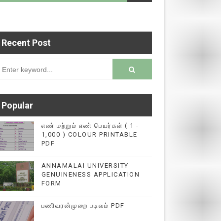
Recent Post
படைப்புகளை மின்னல் கல்விச் செய்தி இணையதளத்தில்
rsion
Popular
எண் மற்றும் எண் பெயர்கள் ( 1 -
1,000 ) COLOUR PRINTABLE
PDF
ANNAMALAI UNIVERSITY
GENUINENESS APPLICATION
FORM
பணிவரன்முறை படிவம் PDF