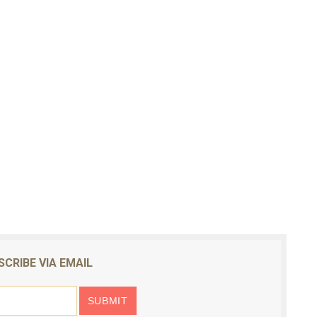
SCRIBE VIA EMAIL