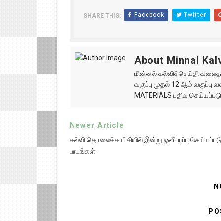
Facebook
Twitter
SHARE THIS:
About Minnal Kalv
மின்னல் கல்விச்செய்தி வலைதளத
வகுப்பு முதல் 12 ஆம் வகுப்ப
MATERIALS பதிவு செய்யப்படு
Newer Article
கல்வி தொலைக்காட்சியில் இன்று ஒளிபரப்பு செய்யப்படு
பாடங்கள்
N
PO