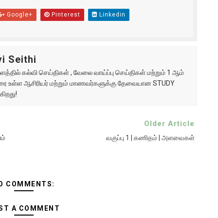
Google+
Pinterest
Linkedin
i Seithi
்தில் கல்வி செய்திகள் , வேலை வாய்ப்பு செய்திகள் மற்றும் 1 ஆம்
ு வரை உள்ள ஆசிரியர் மற்றும் மாணவர்களுக்கு தேவையான STUDY
கிறது!
Older Article
ம்
வகுப்பு 1 | கணிதம் | அளவைகள்
O COMMENTS:
ST A COMMENT