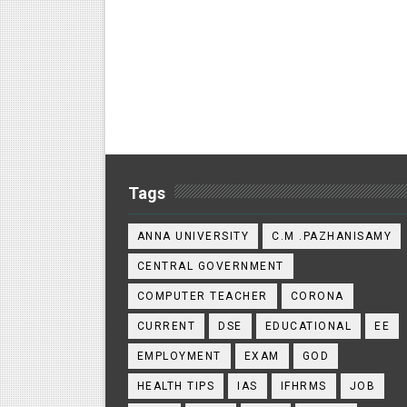
Tags
ANNA UNIVERSITY
C.M .PAZHANISAMY
CENTRAL GOVERNMENT
COMPUTER TEACHER
CORONA
CURRENT
DSE
EDUCATIONAL
EE
EMPLOYMENT
EXAM
GOD
HEALTH TIPS
IAS
IFHRMS
JOB