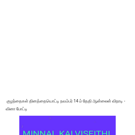
குழந்தைகள் தினத்தையொட்டி நவம்பர் 14 ம் தேதி ஆன்லைன் விநாடி -
வினா போட்டி