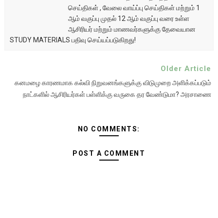
செய்திகள் , வேலை வாய்ப்பு செய்திகள் மற்றும் 1
ஆம் வகுப்பு முதல் 12 ஆம் வகுப்பு வரை உள்ள
ஆசிரியர் மற்றும் மாணவர்களுக்கு தேவையான
STUDY MATERIALS பதிவு செய்யப்படுகிறது!
Older Article
கனமழை காரணமாக கல்வி நிறுவனங்களுக்கு விடுமுறை அளிக்கப்படும்
நாட்களில் ஆசிரியர்கள் பள்ளிக்கு வருகை தர வேண்டுமா? அரசாணை
NO COMMENTS:
POST A COMMENT