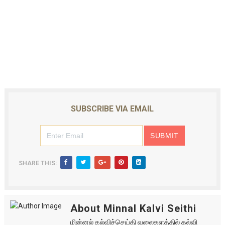
SUBSCRIBE VIA EMAIL
SHARE THIS:
About Minnal Kalvi Seithi
மின்னல் கல்விச்செய்தி வலைதளத்தில் கல்வி