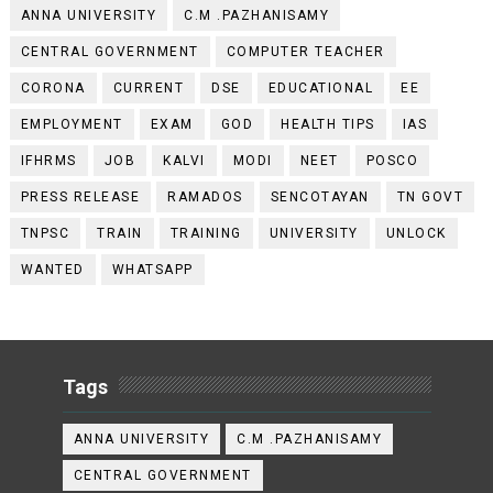
ANNA UNIVERSITY
C.M .PAZHANISAMY
CENTRAL GOVERNMENT
COMPUTER TEACHER
CORONA
CURRENT
DSE
EDUCATIONAL
EE
EMPLOYMENT
EXAM
GOD
HEALTH TIPS
IAS
IFHRMS
JOB
KALVI
MODI
NEET
POSCO
PRESS RELEASE
RAMADOS
SENCOTAYAN
TN GOVT
TNPSC
TRAIN
TRAINING
UNIVERSITY
UNLOCK
WANTED
WHATSAPP
Tags
ANNA UNIVERSITY
C.M .PAZHANISAMY
CENTRAL GOVERNMENT