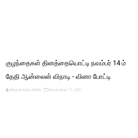
குழந்தைகள் தினத்தையொட்டி நவம்பர் 14 ம்
தேதி ஆன்லைன் விநாடி - வினா போட்டி
Minnal Kalvi Seithi
November 11, 2021