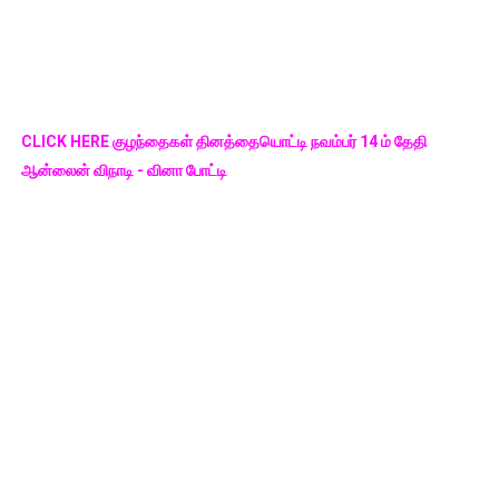
CLICK HERE குழந்தைகள் தினத்தையொட்டி நவம்பர் 14 ம் தேதி
ஆன்லைன் விநாடி - வினா போட்டி