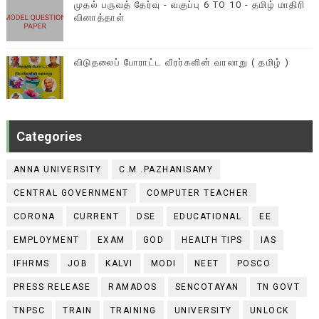
முதல் பருவத் தேர்வு - வகுப்பு 6 TO 10 - தமிழ் மாதிரி
வினாத்தாள்
விடுதலைப் போராட்ட வீரர்களின் வரலாறு ( தமிழ் )
Categories
ANNA UNIVERSITY
C.M .PAZHANISAMY
CENTRAL GOVERNMENT
COMPUTER TEACHER
CORONA
CURRENT
DSE
EDUCATIONAL
EE
EMPLOYMENT
EXAM
GOD
HEALTH TIPS
IAS
IFHRMS
JOB
KALVI
MODI
NEET
POSCO
PRESS RELEASE
RAMADOS
SENCOTAYAN
TN GOVT
TNPSC
TRAIN
TRAINING
UNIVERSITY
UNLOCK