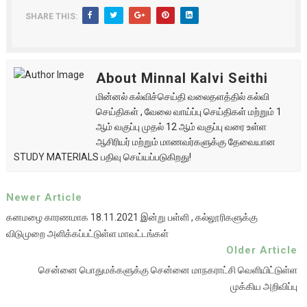
SHARE THIS:
About Minnal Kalvi Seithi
மின்னல் கல்விச்செய்தி வலைதளத்தில் கல்வி
செய்திகள் , வேலை வாய்ப்பு செய்திகள் மற்றும் 1
ஆம் வகுப்பு முதல் 12 ஆம் வகுப்பு வரை உள்ள
ஆசிரியர் மற்றும் மாணவர்களுக்கு தேவையான
STUDY MATERIALS பதிவு செய்யப்படுகிறது!
Newer Article
கனமழை காரணமாக 18.11.2021 இன்று பள்ளி , கல்லூரிகளுக்கு
விடுமுறை அளிக்கப்பட்டுள்ள மாவட்டங்கள்
Older Article
சென்னை பொதுமக்களுக்கு சென்னை மாநகராட்சி வெளியிட்டுள்ள
முக்கிய அறிவிப்பு