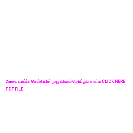
வேலை வாய்ப்பு செய்தியின் முழு விவரம் தெரிந்துகொள்ள CLICK HERE
PDF FILE