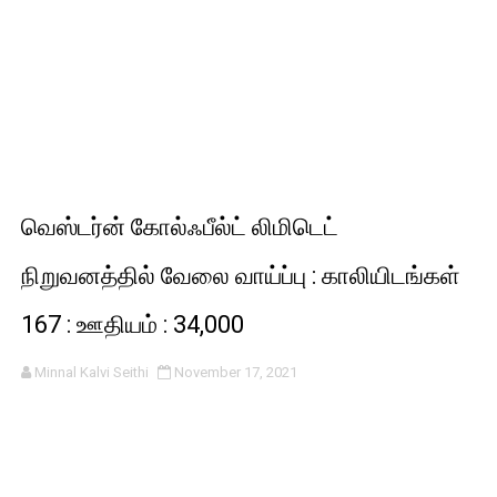
வெஸ்டர்ன் கோல்ஃபீல்ட் லிமிடெட்
நிறுவனத்தில் வேலை வாய்ப்பு : காலியிடங்கள்
167 : ஊதியம் : 34,000
Minnal Kalvi Seithi
November 17, 2021