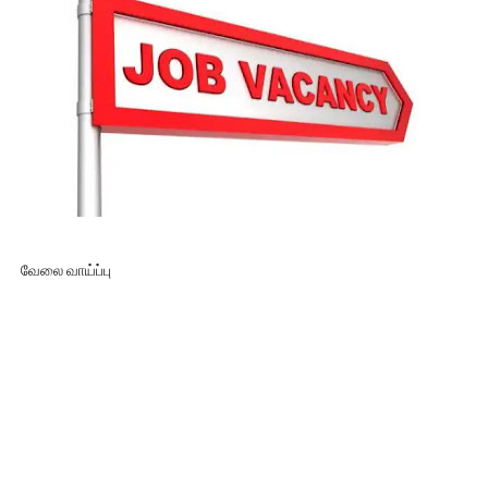
வேலை வாய்ப்பு