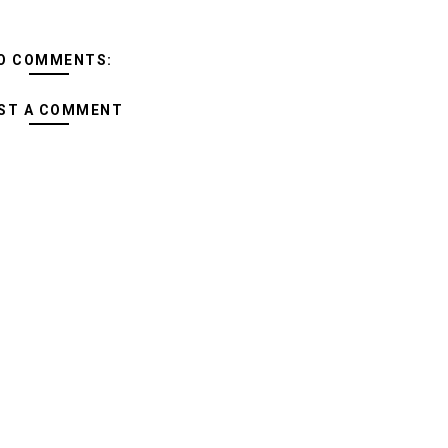
O COMMENTS:
ST A COMMENT