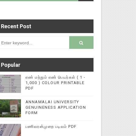
Recent Post
 படைப்புகளை மின்னல் கல்விச் செய்தி இணையதளத்தில
rsion
Popular
எண் மற்றும் எண் பெயர்கள் ( 1 -
1,000 ) COLOUR PRINTABLE
PDF
ANNAMALAI UNIVERSITY
GENUINENESS APPLICATION
FORM
பணிவரன்முறை படிவம் PDF