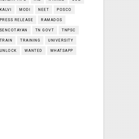
KALVI
MODI
NEET
POSCO
PRESS RELEASE
RAMADOS
SENCOTAYAN
TN GOVT
TNPSC
TRAIN
TRAINING
UNIVERSITY
UNLOCK
WANTED
WHATSAPP