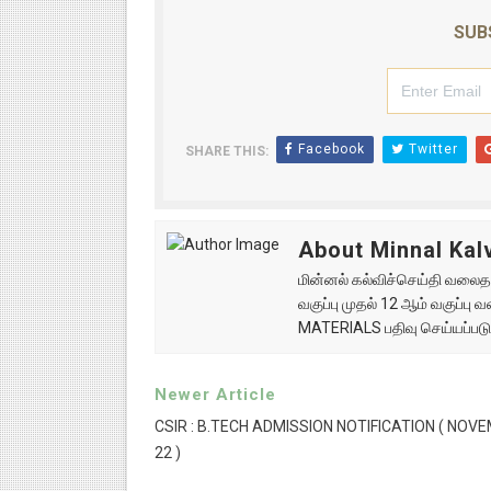
SUB
Facebook
Twitter
SHARE THIS:
About Minnal Kalv
மின்னல் கல்விச்செய்தி வலைதளத
வகுப்பு முதல் 12 ஆம் வகுப்ப
MATERIALS பதிவு செய்யப்படு
Newer Article
CSIR : B.TECH ADMISSION NOTIFICATION ( NOV
22 )