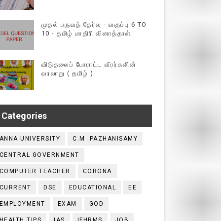
முதல் பருவத் தேர்வு - வகுப்பு 6 TO
10 - தமிழ் மாதிரி வினாத்தாள்
விடுதலைப் போராட்ட வீரர்களின்
வரலாறு ( தமிழ் )
Categories
ANNA UNIVERSITY
C.M .PAZHANISAMY
CENTRAL GOVERNMENT
COMPUTER TEACHER
CORONA
CURRENT
DSE
EDUCATIONAL
EE
EMPLOYMENT
EXAM
GOD
HEALTH TIPS
IAS
IFHRMS
JOB