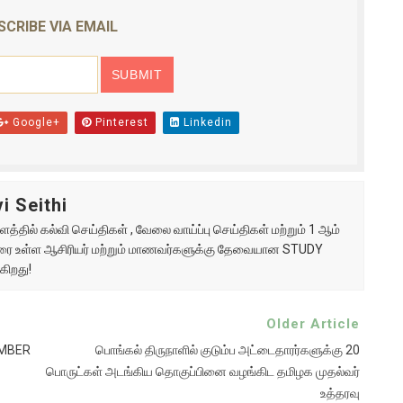
SCRIBE VIA EMAIL
Google+
Pinterest
Linkedin
i Seithi
்தில் கல்வி செய்திகள் , வேலை வாய்ப்பு செய்திகள் மற்றும் 1 ஆம்
ு வரை உள்ள ஆசிரியர் மற்றும் மாணவர்களுக்கு தேவையான STUDY
கிறது!
Older Article
EMBER
பொங்கல் திருநாளில் குடும்ப அட்டைதாரர்களுக்கு 20
பொருட்கள் அடங்கிய தொகுப்பினை வழங்கிட தமிழக முதல்வர்
உத்தரவு