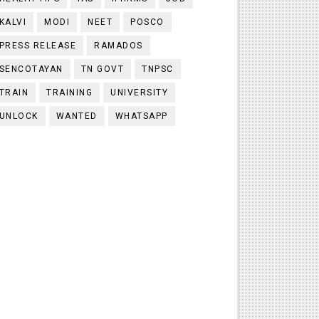
KALVI
MODI
NEET
POSCO
PRESS RELEASE
RAMADOS
SENCOTAYAN
TN GOVT
TNPSC
TRAIN
TRAINING
UNIVERSITY
UNLOCK
WANTED
WHATSAPP