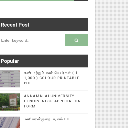
Recent Post
படைப்புகளை மின்னல் கல்விச் செய்தி இணையதளத்தில்
rsion
Popular
எண் மற்றும் எண் பெயர்கள் ( 1 -
1,000 ) COLOUR PRINTABLE
PDF
ANNAMALAI UNIVERSITY
GENUINENESS APPLICATION
FORM
பணிவரன்முறை படிவம் PDF