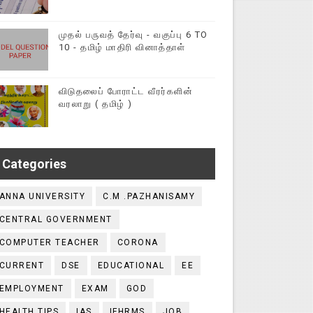
முதல் பருவத் தேர்வு - வகுப்பு 6 TO
10 - தமிழ் மாதிரி வினாத்தாள்
விடுதலைப் போராட்ட வீரர்களின்
வரலாறு ( தமிழ் )
Categories
ANNA UNIVERSITY
C.M .PAZHANISAMY
CENTRAL GOVERNMENT
COMPUTER TEACHER
CORONA
CURRENT
DSE
EDUCATIONAL
EE
EMPLOYMENT
EXAM
GOD
HEALTH TIPS
IAS
IFHRMS
JOB