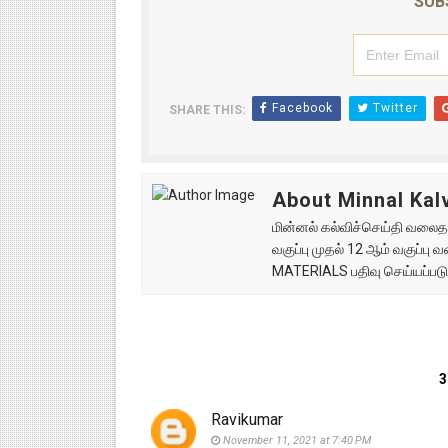
SUB
Facebook
Twitter
SHARE THIS:
About Minnal Kalv
மின்னல் கல்விச்செய்தி வலைதளத
வகுப்பு முதல் 12 ஆம் வகுப்ப
MATERIALS பதிவு செய்யப்படு
Ravikumar
November 11, 2021 at 7:40 PM