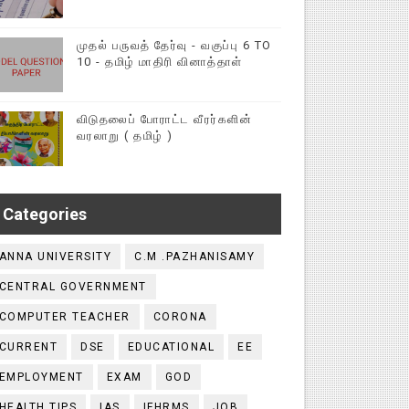
முதல் பருவத் தேர்வு - வகுப்பு 6 TO
10 - தமிழ் மாதிரி வினாத்தாள்
விடுதலைப் போராட்ட வீரர்களின்
வரலாறு ( தமிழ் )
Categories
ANNA UNIVERSITY
C.M .PAZHANISAMY
CENTRAL GOVERNMENT
COMPUTER TEACHER
CORONA
CURRENT
DSE
EDUCATIONAL
EE
EMPLOYMENT
EXAM
GOD
HEALTH TIPS
IAS
IFHRMS
JOB