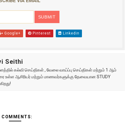
SCRIBE VIA EMAIL
Google+
Pinterest
Linkedin
i Seithi
்தில் கல்வி செய்திகள் , வேலை வாய்ப்பு செய்திகள் மற்றும் 1 ஆம்
ு வரை உள்ள ஆசிரியர் மற்றும் மாணவர்களுக்கு தேவையான STUDY
கிறது!
3 COMMENTS: