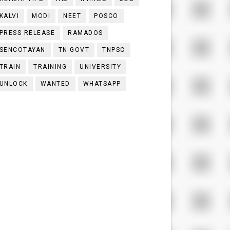
KALVI
MODI
NEET
POSCO
PRESS RELEASE
RAMADOS
SENCOTAYAN
TN GOVT
TNPSC
TRAIN
TRAINING
UNIVERSITY
UNLOCK
WANTED
WHATSAPP