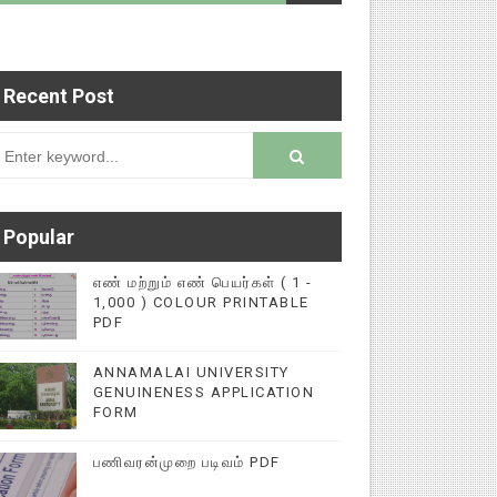
Recent Post
டைப்புகளை மின்னல் கல்விச் செய்தி இணையதளத்தில் 
rsion
Popular
எண் மற்றும் எண் பெயர்கள் ( 1 -
1,000 ) COLOUR PRINTABLE
PDF
ANNAMALAI UNIVERSITY
GENUINENESS APPLICATION
FORM
பணிவரன்முறை படிவம் PDF