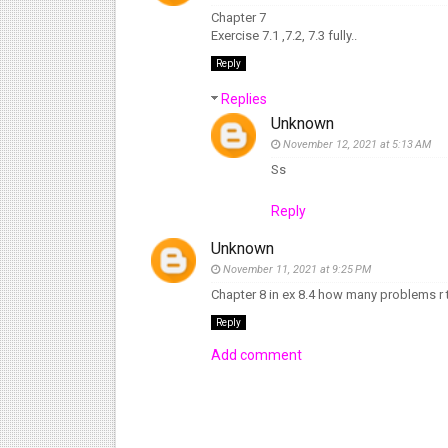
Chapter 7
Exercise 7.1 ,7.2, 7.3 fully..
Reply
Replies
Unknown
November 12, 2021 at 5:13 AM
Ss
Reply
Unknown
November 11, 2021 at 9:25 PM
Chapter 8 in ex 8.4 how many problems r 
Reply
Add comment