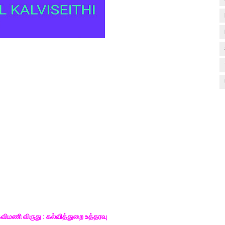
ிமணி விருது : கல்வித்துறை உத்தரவு