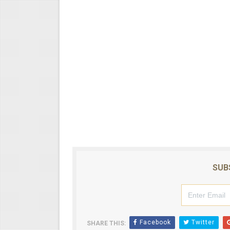
SUB
Facebook
Twitter
SHARE THIS: