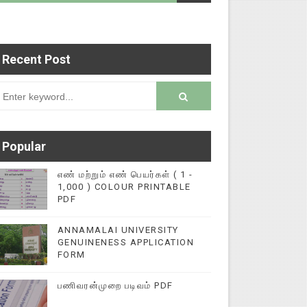
Recent Post
 படைப்புகளை மின்னல் கல்விச் செய்தி இணையதளத்தில
rsion
Popular
எண் மற்றும் எண் பெயர்கள் ( 1 -
1,000 ) COLOUR PRINTABLE
PDF
ANNAMALAI UNIVERSITY
GENUINENESS APPLICATION
FORM
பணிவரன்முறை படிவம் PDF