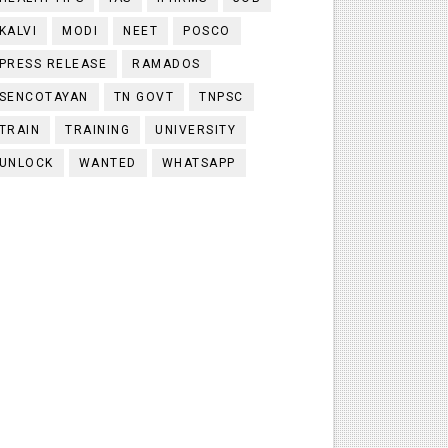
KALVI
MODI
NEET
POSCO
PRESS RELEASE
RAMADOS
SENCOTAYAN
TN GOVT
TNPSC
TRAIN
TRAINING
UNIVERSITY
UNLOCK
WANTED
WHATSAPP