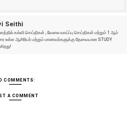
i Seithi
்தில் கல்வி செய்திகள் , வேலை வாய்ப்பு செய்திகள் மற்றும் 1 ஆம்
ு வரை உள்ள ஆசிரியர் மற்றும் மாணவர்களுக்கு தேவையான STUDY
கிறது!
O COMMENTS:
ST A COMMENT