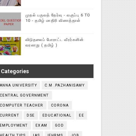
முதல் பருவத் தேர்வு - வகுப்பு 6 TO
10 - தமிழ் மாதிரி வினாத்தாள்
விடுதலைப் போராட்ட வீரர்களின்
வரலாறு ( தமிழ் )
Categories
ANNA UNIVERSITY
C.M .PAZHANISAMY
CENTRAL GOVERNMENT
COMPUTER TEACHER
CORONA
CURRENT
DSE
EDUCATIONAL
EE
EMPLOYMENT
EXAM
GOD
HEALTH TIPS
IAS
IFHRMS
JOB