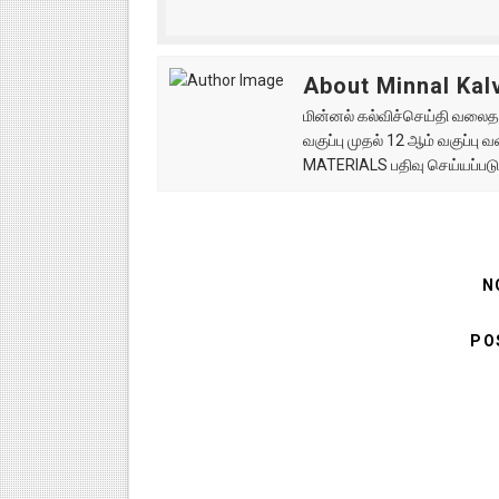
About Minnal Kalv
மின்னல் கல்விச்செய்தி வலைதளத
வகுப்பு முதல் 12 ஆம் வகுப்ப
MATERIALS பதிவு செய்யப்படு
N
PO