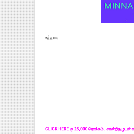
உத்தரவு
CLICK HERE ரூ 25,000 ரொக்கம் , சான்றிதழுடன் கவ