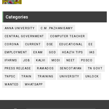
Categories
ANNA UNIVERSITY
C.M .PAZHANISAMY
CENTRAL GOVERNMENT
COMPUTER TEACHER
CORONA
CURRENT
DSE
EDUCATIONAL
EE
EMPLOYMENT
EXAM
GOD
HEALTH TIPS
IAS
IFHRMS
JOB
KALVI
MODI
NEET
POSCO
PRESS RELEASE
RAMADOS
SENCOTAYAN
TN GOVT
TNPSC
TRAIN
TRAINING
UNIVERSITY
UNLOCK
WANTED
WHATSAPP