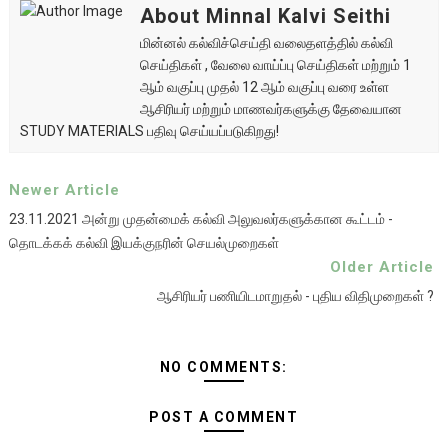
About Minnal Kalvi Seithi
மின்னல் கல்விச்செய்தி வலைதளத்தில் கல்வி
செய்திகள் , வேலை வாய்ப்பு செய்திகள் மற்றும் 1
ஆம் வகுப்பு முதல் 12 ஆம் வகுப்பு வரை உள்ள
ஆசிரியர் மற்றும் மாணவர்களுக்கு தேவையான
STUDY MATERIALS பதிவு செய்யப்படுகிறது!
Newer Article
23.11.2021 அன்று முதன்மைக் கல்வி அலுவலர்களுக்கான கூட்டம் -
தொடக்கக் கல்வி இயக்குநரின் செயல்முறைகள்
Older Article
ஆசிரியர் பணியிடமாறுதல் - புதிய விதிமுறைகள் ?
NO COMMENTS:
POST A COMMENT