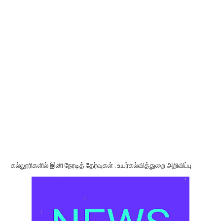
கல்லூரிகளில் இனி நேரடித் தேர்வுகள் : உயர்கல்வித்துறை அறிவிப்பு