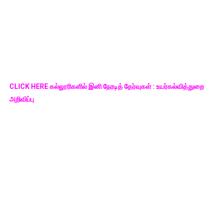
CLICK HERE கல்லூரிகளில் இனி நேரடித் தேர்வுகள் : உயர்கல்வித்துறை
அறிவிப்பு