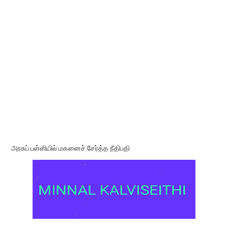
அரசுப் பள்ளியில் மகனைச் சேர்த்த நீதிபதி