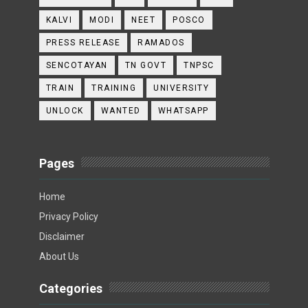
KALVI
MODI
NEET
POSCO
PRESS RELEASE
RAMADOS
SENCOTAYAN
TN GOVT
TNPSC
TRAIN
TRAINING
UNIVERSITY
UNLOCK
WANTED
WHATSAPP
Pages
Home
Privacy Policy
Disclaimer
About Us
Categories