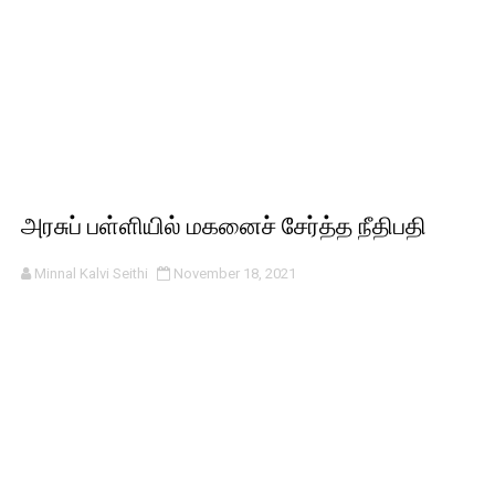
அரசுப் பள்ளியில் மகனைச் சேர்த்த நீதிபதி
Minnal Kalvi Seithi
November 18, 2021