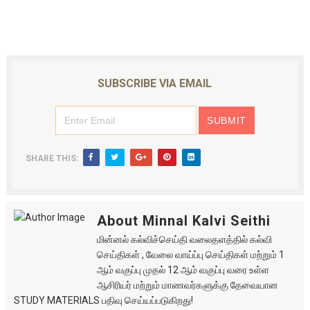
SUBSCRIBE VIA EMAIL
SHARE THIS:
About Minnal Kalvi Seithi
மின்னல் கல்விச்செய்தி வலைதளத்தில் கல்வி
செய்திகள் , வேலை வாய்ப்பு செய்திகள் மற்றும் 1
ஆம் வகுப்பு முதல் 12 ஆம் வகுப்பு வரை உள்ள
ஆசிரியர் மற்றும் மாணவர்களுக்கு தேவையான
STUDY MATERIALS பதிவு செய்யப்படுகிறது!