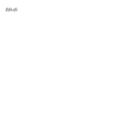
நீதிபதி