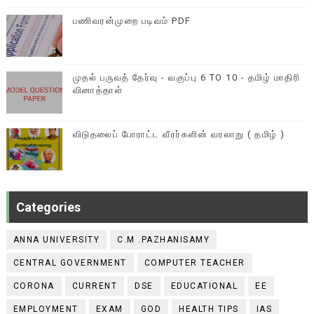
பணிவரன்முறை படிவம் PDF
முதல் பருவத் தேர்வு - வகுப்பு 6 TO 10 - தமிழ் மாதிரி
வினாத்தாள்
விடுதலைப் போராட்ட வீரர்களின் வரலாறு ( தமிழ் )
Categories
ANNA UNIVERSITY
C.M .PAZHANISAMY
CENTRAL GOVERNMENT
COMPUTER TEACHER
CORONA
CURRENT
DSE
EDUCATIONAL
EE
EMPLOYMENT
EXAM
GOD
HEALTH TIPS
IAS