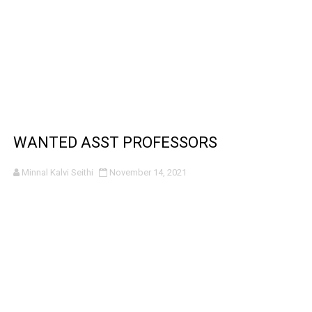
WANTED ASST PROFESSORS
Minnal Kalvi Seithi
November 14, 2021