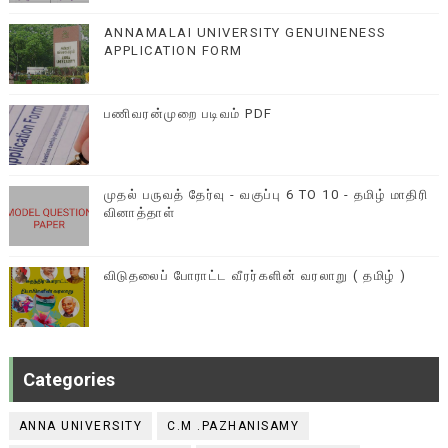
ANNAMALAI UNIVERSITY GENUINENESS
APPLICATION FORM
பணிவரன்முறை படிவம் PDF
முதல் பருவத் தேர்வு - வகுப்பு 6 TO 10 - தமிழ் மாதிரி
வினாத்தாள்
விடுதலைப் போராட்ட வீரர்களின் வரலாறு ( தமிழ் )
Categories
ANNA UNIVERSITY
C.M .PAZHANISAMY