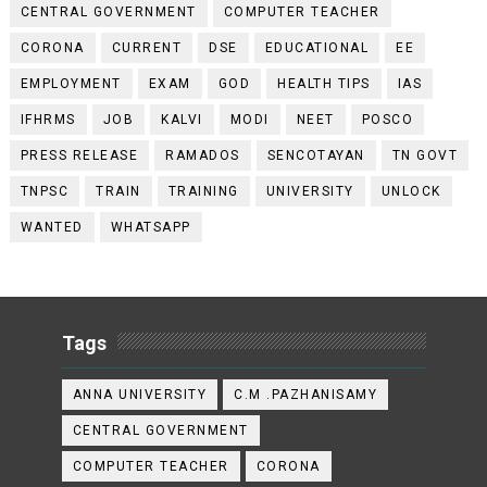
CENTRAL GOVERNMENT
COMPUTER TEACHER
CORONA
CURRENT
DSE
EDUCATIONAL
EE
EMPLOYMENT
EXAM
GOD
HEALTH TIPS
IAS
IFHRMS
JOB
KALVI
MODI
NEET
POSCO
PRESS RELEASE
RAMADOS
SENCOTAYAN
TN GOVT
TNPSC
TRAIN
TRAINING
UNIVERSITY
UNLOCK
WANTED
WHATSAPP
Tags
ANNA UNIVERSITY
C.M .PAZHANISAMY
CENTRAL GOVERNMENT
COMPUTER TEACHER
CORONA