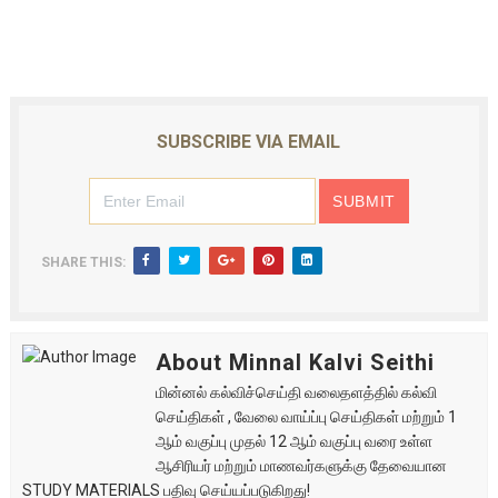
SUBSCRIBE VIA EMAIL
SHARE THIS:
About Minnal Kalvi Seithi
மின்னல் கல்விச்செய்தி வலைதளத்தில் கல்வி
செய்திகள் , வேலை வாய்ப்பு செய்திகள் மற்றும் 1
ஆம் வகுப்பு முதல் 12 ஆம் வகுப்பு வரை உள்ள
ஆசிரியர் மற்றும் மாணவர்களுக்கு தேவையான
STUDY MATERIALS பதிவு செய்யப்படுகிறது!