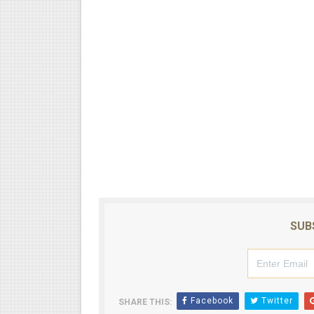
SUB
Facebook
Twitter
SHARE THIS: