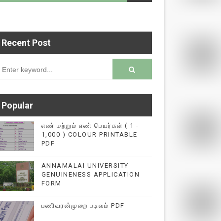
Recent Post
படைப்புகளை மின்னல் கல்விச் செய்தி இணையதளத்தில்
rsion
Popular
எண் மற்றும் எண் பெயர்கள் ( 1 -
1,000 ) COLOUR PRINTABLE
PDF
ANNAMALAI UNIVERSITY
GENUINENESS APPLICATION
FORM
பணிவரன்முறை படிவம் PDF