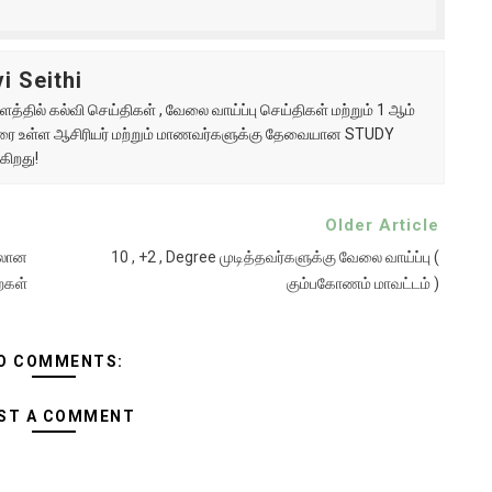
i Seithi
்தில் கல்வி செய்திகள் , வேலை வாய்ப்பு செய்திகள் மற்றும் 1 ஆம்
ு வரை உள்ள ஆசிரியர் மற்றும் மாணவர்களுக்கு தேவையான STUDY
கிறது!
Older Article
ிலான
10 , +2 , Degree முடித்தவர்களுக்கு வேலை வாய்ப்பு (
ைகள்
கும்பகோணம் மாவட்டம் )
O COMMENTS:
ST A COMMENT