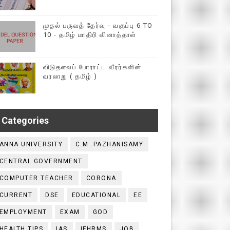
முதல் பருவத் தேர்வு - வகுப்பு 6 TO
10 - தமிழ் மாதிரி வினாத்தாள்
விடுதலைப் போராட்ட வீரர்களின்
வரலாறு ( தமிழ் )
Categories
ANNA UNIVERSITY
C.M .PAZHANISAMY
CENTRAL GOVERNMENT
COMPUTER TEACHER
CORONA
CURRENT
DSE
EDUCATIONAL
EE
EMPLOYMENT
EXAM
GOD
HEALTH TIPS
IAS
IFHRMS
JOB