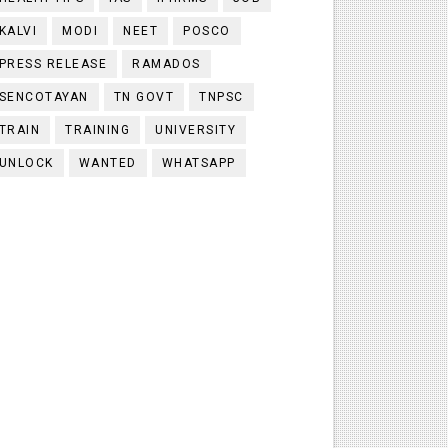
KALVI
MODI
NEET
POSCO
PRESS RELEASE
RAMADOS
SENCOTAYAN
TN GOVT
TNPSC
TRAIN
TRAINING
UNIVERSITY
UNLOCK
WANTED
WHATSAPP