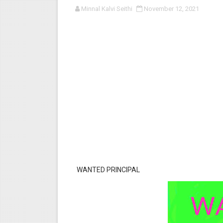
Minnal Kalvi Seithi
November 12, 2021
பள்ளி காலை வழிபாட்டுச் செயல்பா
குழந்தைகள் பாதுகாப்பு அலகில் வ
டிசம்பர் - 2024 துறைத் தேர்வுகள
தொடக்க நிலை மாணவர்களுக்கு த
4,5 ஆம் வகுப்பு - ஜனவரி முதல் வா
WANTED PRINCIPAL