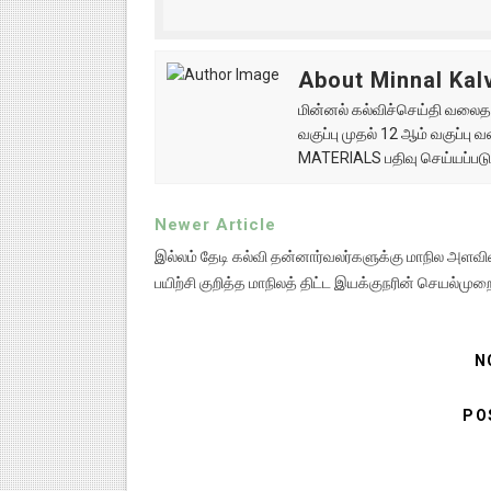
About Minnal Kalv
மின்னல் கல்விச்செய்தி வலைதளத
வகுப்பு முதல் 12 ஆம் வகுப்ப
MATERIALS பதிவு செய்யப்படு
Newer Article
இல்லம் தேடி கல்வி தன்னார்வலர்களுக்கு மாநில அளவ
பயிற்சி குறித்த மாநிலத் திட்ட இயக்குநரின் செயல்முற
N
PO