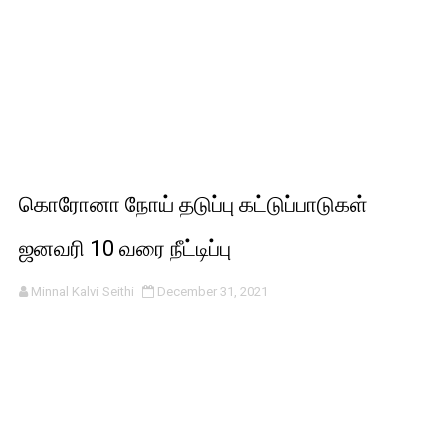
கொரோனா நோய் தடுப்பு கட்டுப்பாடுகள்
ஜனவரி 10 வரை நீட்டிப்பு
Minnal Kalvi Seithi
December 31, 2021