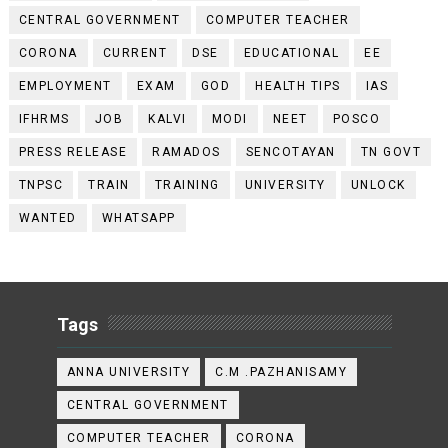
CENTRAL GOVERNMENT
COMPUTER TEACHER
CORONA
CURRENT
DSE
EDUCATIONAL
EE
EMPLOYMENT
EXAM
GOD
HEALTH TIPS
IAS
IFHRMS
JOB
KALVI
MODI
NEET
POSCO
PRESS RELEASE
RAMADOS
SENCOTAYAN
TN GOVT
TNPSC
TRAIN
TRAINING
UNIVERSITY
UNLOCK
WANTED
WHATSAPP
Tags
ANNA UNIVERSITY
C.M .PAZHANISAMY
CENTRAL GOVERNMENT
COMPUTER TEACHER
CORONA