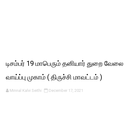
டிசம்பர் 19 மாபெரும் தனியார் துறை வேலை
வாய்ப்பு முகாம் ( திருச்சி மாவட்டம் )
Minnal Kalvi Seithi
December 17, 2021