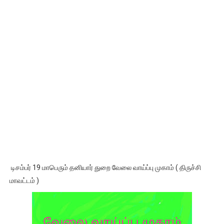
டிசம்பர் 19 மாபெரும் தனியார் துறை வேலை வாய்ப்பு முகாம் ( திருச்சி
மாவட்டம் )