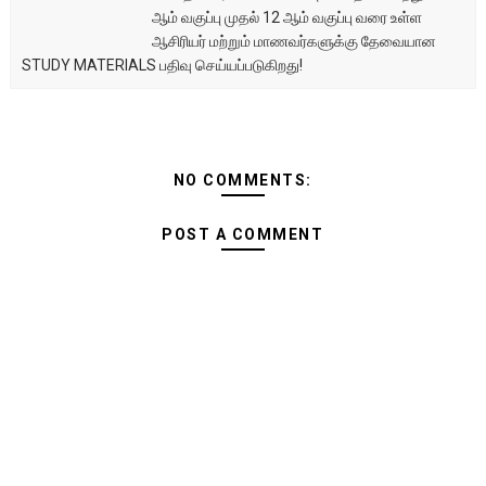
ஆம் வகுப்பு முதல் 12 ஆம் வகுப்பு வரை உள்ள
ஆசிரியர் மற்றும் மாணவர்களுக்கு தேவையான
STUDY MATERIALS பதிவு செய்யப்படுகிறது!
NO COMMENTS:
POST A COMMENT