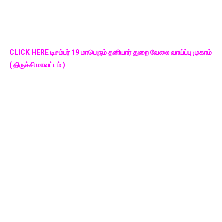
CLICK HERE டிசம்பர் 19 மாபெரும் தனியார் துறை வேலை வாய்ப்பு முகாம்
( திருச்சி மாவட்டம் )