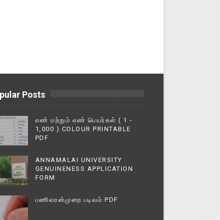
pular Posts
எண் மற்றும் எண் பெயர்கள் ( 1 -
1,000 ) COLOUR PRINTABLE
PDF
ANNAMALAI UNIVERSITY
GENUINENESS APPLICATION
FORM
பணிவரன்முறை படிவம் PDF