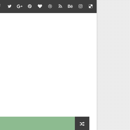
்தல் - வழிகாட்டி நெறிமுறைகள் சார்பு - தொடக்கக் கல்வி இயக்குநர
பாடு சார்பு - பள்ளிக்கல்வி இயக்குநர் செயல்முறைகள்
தல் - அறிவுரை வழங்குதல் சார்பு - தொடக்கக் கல்வி இயக்குநர் செ
செய்வதற்கான விளக்கம்