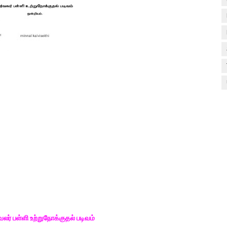
் பள்ளி உற்றுநோக்குதல் படிவம்