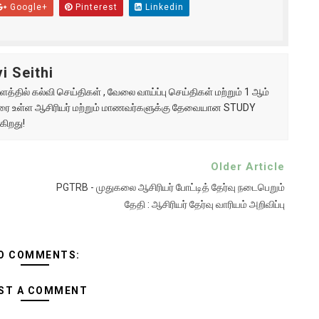
Google+
Pinterest
Linkedin
i Seithi
்தில் கல்வி செய்திகள் , வேலை வாய்ப்பு செய்திகள் மற்றும் 1 ஆம்
ு வரை உள்ள ஆசிரியர் மற்றும் மாணவர்களுக்கு தேவையான STUDY
கிறது!
Older Article
PGTRB - முதுகலை ஆசிரியர் போட்டித் தேர்வு நடைபெறும்
தேதி : ஆசிரியர் தேர்வு வாரியம் அறிவிப்பு
O COMMENTS:
ST A COMMENT