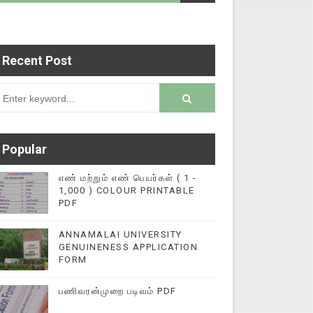
rsion
Recent Post
345616572 என்ற எண்ணிற்கு WHATSAPP ல் அனுப்பி வ
Popular
எண் மற்றும் எண் பெயர்கள் ( 1 -
1,000 ) COLOUR PRINTABLE
PDF
ANNAMALAI UNIVERSITY
GENUINENESS APPLICATION
FORM
பணிவரன்முறை படிவம் PDF