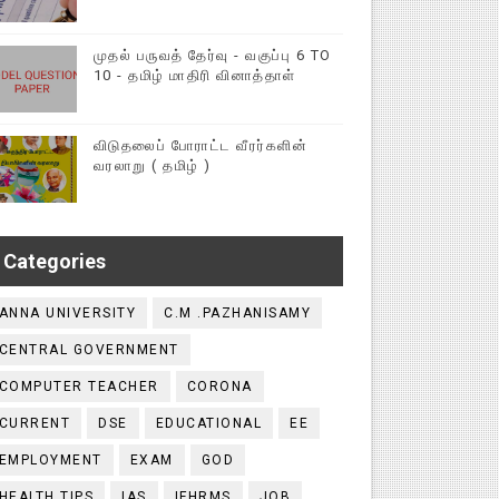
முதல் பருவத் தேர்வு - வகுப்பு 6 TO
10 - தமிழ் மாதிரி வினாத்தாள்
விடுதலைப் போராட்ட வீரர்களின்
வரலாறு ( தமிழ் )
Categories
ANNA UNIVERSITY
C.M .PAZHANISAMY
CENTRAL GOVERNMENT
COMPUTER TEACHER
CORONA
CURRENT
DSE
EDUCATIONAL
EE
EMPLOYMENT
EXAM
GOD
HEALTH TIPS
IAS
IFHRMS
JOB