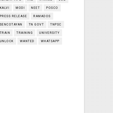
KALVI
MODI
NEET
POSCO
PRESS RELEASE
RAMADOS
SENCOTAYAN
TN GOVT
TNPSC
TRAIN
TRAINING
UNIVERSITY
UNLOCK
WANTED
WHATSAPP