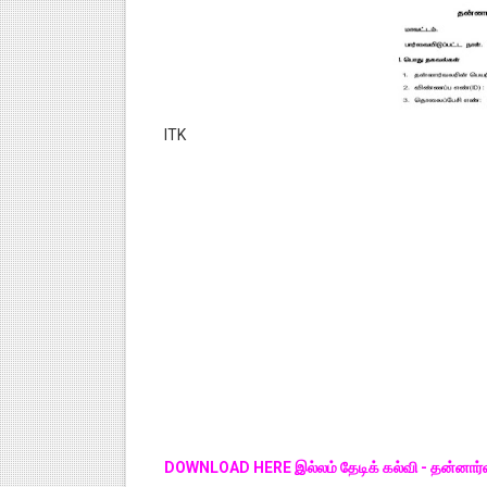
ITK
DOWNLOAD HERE இல்லம் தேடிக் கல்வி - தன்னார்வலர