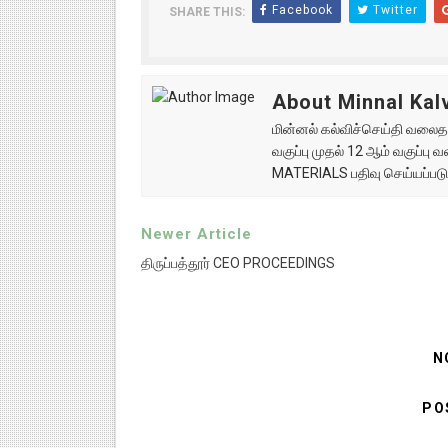
Facebook
Twitter
SHARE THIS:
About Minnal Kalv
மின்னல் கல்விச்செய்தி வலைதளத
வகுப்பு முதல் 12 ஆம் வகுப்ப
MATERIALS பதிவு செய்யப்படு
Newer Article
திருப்பத்தூர் CEO PROCEEDINGS
N
PO