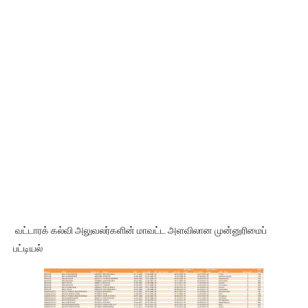
வட்டாரக் கல்வி அலுவலர்களின் மாவட்ட அளவிலான முன்னுரிமைப்
பட்டியல்