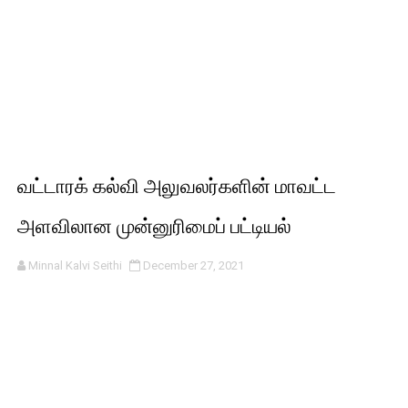
வட்டாரக் கல்வி அலுவலர்களின் மாவட்ட
அளவிலான முன்னுரிமைப் பட்டியல்
Minnal Kalvi Seithi
December 27, 2021