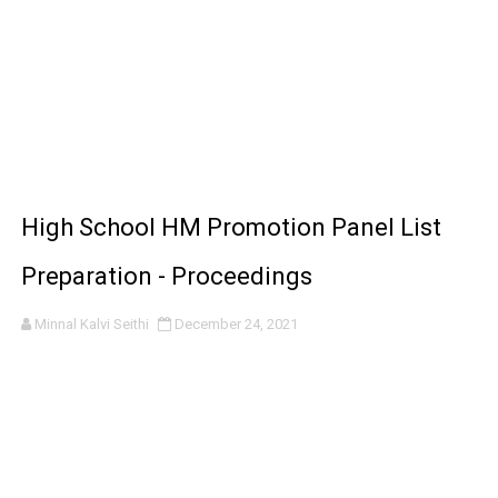
High School HM Promotion Panel List
Preparation - Proceedings
Minnal Kalvi Seithi
December 24, 2021