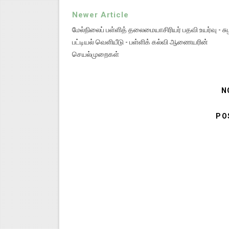
Newer Article
மேல்நிலைப் பள்ளித் தலைமையாசிரியர் பதவி உயர்வு - சுழ
பட்டியல் வெளியீடு - பள்ளிக் கல்வி ஆணையரின்
செயல்முறைகள்
N
PO