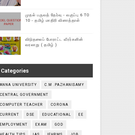
முதல் பருவத் தேர்வு - வகுப்பு 6 TO
10 - தமிழ் மாதிரி வினாத்தாள்
விடுதலைப் போராட்ட வீரர்களின்
வரலாறு ( தமிழ் )
Categories
ANNA UNIVERSITY
C.M .PAZHANISAMY
CENTRAL GOVERNMENT
COMPUTER TEACHER
CORONA
CURRENT
DSE
EDUCATIONAL
EE
EMPLOYMENT
EXAM
GOD
HEALTH TIPS
IAS
IFHRMS
JOB