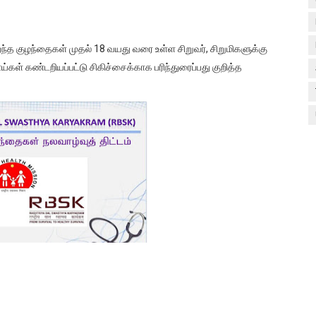
றந்த குழந்தைகள் முதல் 18 வயது வரை உள்ள சிறுவர், சிறுமிகளுக்கு
ய்கள் கண்டறியப்பட்டு சிகிச்சைக்காக பரிந்துரைப்பது குறித்த