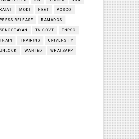
KALVI
MODI
NEET
POSCO
PRESS RELEASE
RAMADOS
SENCOTAYAN
TN GOVT
TNPSC
TRAIN
TRAINING
UNIVERSITY
UNLOCK
WANTED
WHATSAPP