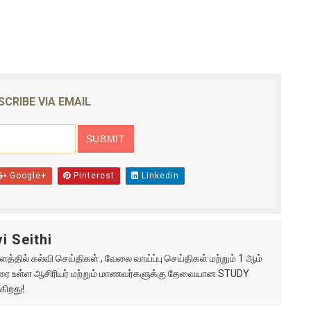
SCRIBE VIA EMAIL
Google+
Pinterest
Linkedin
i Seithi
்தில் கல்வி செய்திகள் , வேலை வாய்ப்பு செய்திகள் மற்றும் 1 ஆம்
ு வரை உள்ள ஆசிரியர் மற்றும் மாணவர்களுக்கு தேவையான STUDY
கிறது!