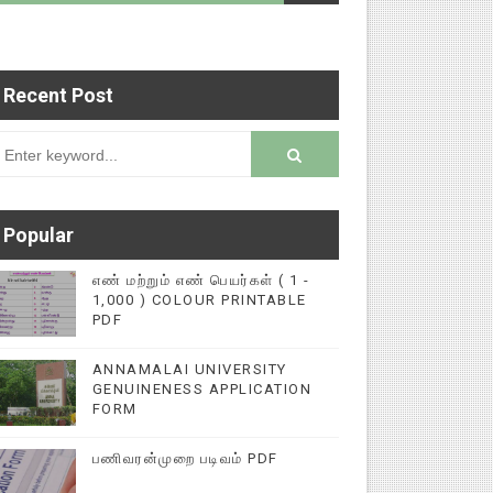
Recent Post
ைப்புகளை மின்னல் கல்விச் செய்தி இணையதளத்தில் ப
rsion
Popular
எண் மற்றும் எண் பெயர்கள் ( 1 -
1,000 ) COLOUR PRINTABLE
PDF
ANNAMALAI UNIVERSITY
GENUINENESS APPLICATION
FORM
பணிவரன்முறை படிவம் PDF