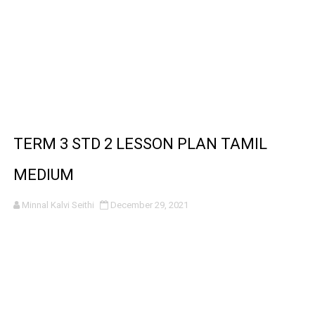
TERM 3 STD 2 LESSON PLAN TAMIL
MEDIUM
Minnal Kalvi Seithi
December 29, 2021