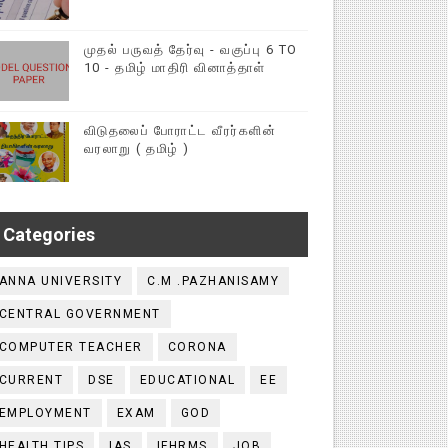
முதல் பருவத் தேர்வு - வகுப்பு 6 TO
10 - தமிழ் மாதிரி வினாத்தாள்
விடுதலைப் போராட்ட வீரர்களின்
வரலாறு ( தமிழ் )
Categories
ANNA UNIVERSITY
C.M .PAZHANISAMY
CENTRAL GOVERNMENT
COMPUTER TEACHER
CORONA
CURRENT
DSE
EDUCATIONAL
EE
EMPLOYMENT
EXAM
GOD
HEALTH TIPS
IAS
IFHRMS
JOB