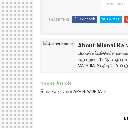
Facebook
Twitter
SHARE THIS:
About Minnal Kalv
மின்னல் கல்விச்செய்தி வலைதளத
வகுப்பு முதல் 12 ஆம் வகுப்ப
MATERIALS பதிவு செய்யப்படு
Newer Article
இல்லம் தேடிக் கல்வி APP NEW UPDATE
N