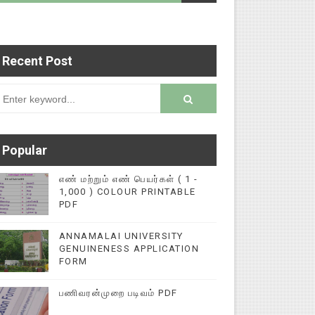
Recent Post
படைப்புகளை மின்னல் கல்விச் செய்தி இணையதளத்தில்
rsion
Popular
எண் மற்றும் எண் பெயர்கள் ( 1 -
1,000 ) COLOUR PRINTABLE
PDF
ANNAMALAI UNIVERSITY
GENUINENESS APPLICATION
FORM
பணிவரன்முறை படிவம் PDF