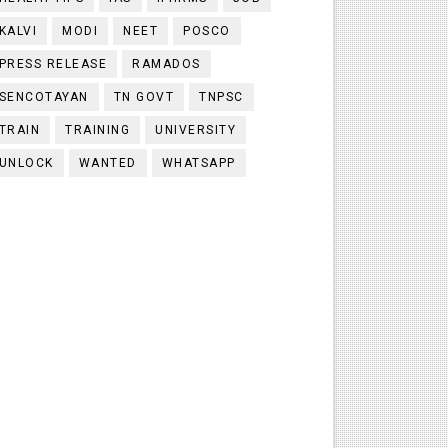
KALVI
MODI
NEET
POSCO
PRESS RELEASE
RAMADOS
SENCOTAYAN
TN GOVT
TNPSC
TRAIN
TRAINING
UNIVERSITY
UNLOCK
WANTED
WHATSAPP