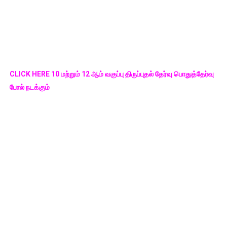
CLICK HERE 10 மற்றும் 12 ஆம் வகுப்பு திருப்புதல் தேர்வு பொதுத்தேர்வு
போல் நடக்கும்