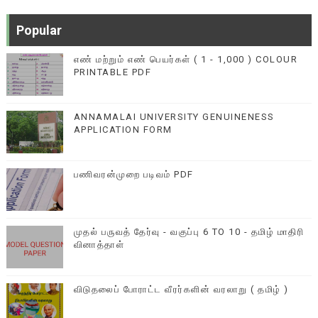
Popular
எண் மற்றும் எண் பெயர்கள் ( 1 - 1,000 ) COLOUR
PRINTABLE PDF
ANNAMALAI UNIVERSITY GENUINENESS
APPLICATION FORM
பணிவரன்முறை படிவம் PDF
முதல் பருவத் தேர்வு - வகுப்பு 6 TO 10 - தமிழ் மாதிரி
வினாத்தாள்
விடுதலைப் போராட்ட வீரர்களின் வரலாறு ( தமிழ் )