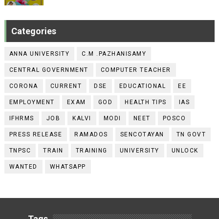
Categories
ANNA UNIVERSITY
C.M .PAZHANISAMY
CENTRAL GOVERNMENT
COMPUTER TEACHER
CORONA
CURRENT
DSE
EDUCATIONAL
EE
EMPLOYMENT
EXAM
GOD
HEALTH TIPS
IAS
IFHRMS
JOB
KALVI
MODI
NEET
POSCO
PRESS RELEASE
RAMADOS
SENCOTAYAN
TN GOVT
TNPSC
TRAIN
TRAINING
UNIVERSITY
UNLOCK
WANTED
WHATSAPP
Tags