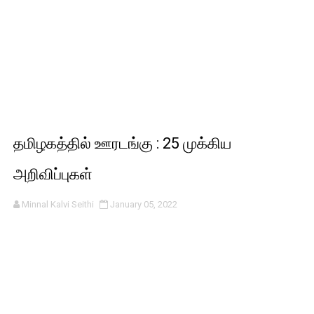
தமிழகத்தில் ஊரடங்கு : 25 முக்கிய
அறிவிப்புகள்
Minnal Kalvi Seithi
January 05, 2022