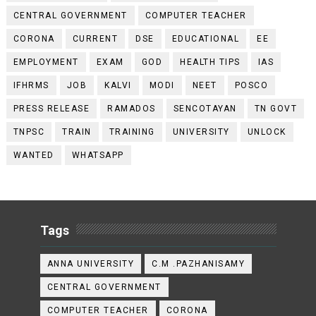
CENTRAL GOVERNMENT
COMPUTER TEACHER
CORONA
CURRENT
DSE
EDUCATIONAL
EE
EMPLOYMENT
EXAM
GOD
HEALTH TIPS
IAS
IFHRMS
JOB
KALVI
MODI
NEET
POSCO
PRESS RELEASE
RAMADOS
SENCOTAYAN
TN GOVT
TNPSC
TRAIN
TRAINING
UNIVERSITY
UNLOCK
WANTED
WHATSAPP
Tags
ANNA UNIVERSITY
C.M .PAZHANISAMY
CENTRAL GOVERNMENT
COMPUTER TEACHER
CORONA