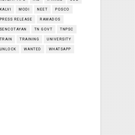
KALVI
MODI
NEET
POSCO
PRESS RELEASE
RAMADOS
SENCOTAYAN
TN GOVT
TNPSC
TRAIN
TRAINING
UNIVERSITY
UNLOCK
WANTED
WHATSAPP