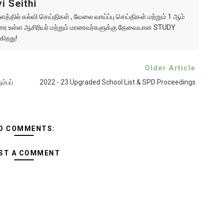
i Seithi
்தில் கல்வி செய்திகள் , வேலை வாய்ப்பு செய்திகள் மற்றும் 1 ஆம்
ு வரை உள்ள ஆசிரியர் மற்றும் மாணவர்களுக்கு தேவையான STUDY
கிறது!
Older Article
ம்பப்
2022 - 23 Upgraded School List & SPD Proceedings
O COMMENTS:
ST A COMMENT