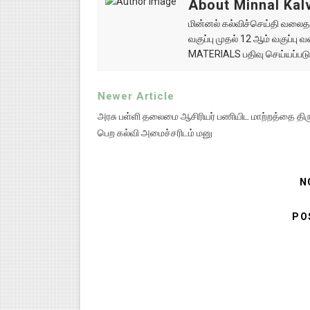
About Minnal Kalv
மின்னல் கல்விச்செய்தி வலைதளத
வகுப்பு முதல் 12 ஆம் வகுப்ப
MATERIALS பதிவு செய்யப்படு
Newer Article
அரசு பள்ளி தலைமை ஆசிரியர் பணியிட மாற்றத்தை திரு
பெற கல்வி அமைச்சரிடம் மனு
N
PO