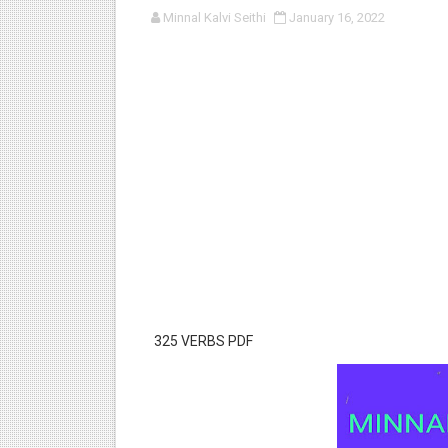
Minnal Kalvi Seithi
January 16, 2022
பள்ளி காலை வழிபாட்டுச் செயல்பா
குழந்தைகள் பாதுகாப்பு அலகில் வ
டிசம்பர் - 2024 துறைத் தேர்வுகள
தொடக்க நிலை மாணவர்களுக்கு த
4,5 ஆம் வகுப்பு - ஜனவரி முதல் வா
325 VERBS PDF