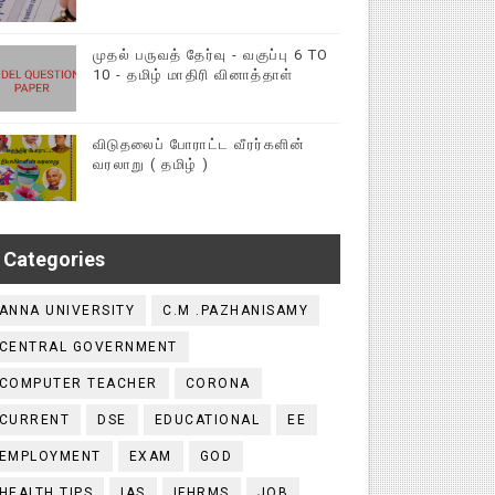
முதல் பருவத் தேர்வு - வகுப்பு 6 TO
10 - தமிழ் மாதிரி வினாத்தாள்
விடுதலைப் போராட்ட வீரர்களின்
வரலாறு ( தமிழ் )
Categories
ANNA UNIVERSITY
C.M .PAZHANISAMY
CENTRAL GOVERNMENT
COMPUTER TEACHER
CORONA
CURRENT
DSE
EDUCATIONAL
EE
EMPLOYMENT
EXAM
GOD
HEALTH TIPS
IAS
IFHRMS
JOB