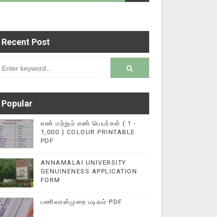
Recent Post
டைப்புகளை மின்னல் கல்விச் செய்தி இணையதளத்தில் 
rsion
Popular
எண் மற்றும் எண் பெயர்கள் ( 1 -
1,000 ) COLOUR PRINTABLE
PDF
ANNAMALAI UNIVERSITY
GENUINENESS APPLICATION
FORM
பணிவரன்முறை படிவம் PDF