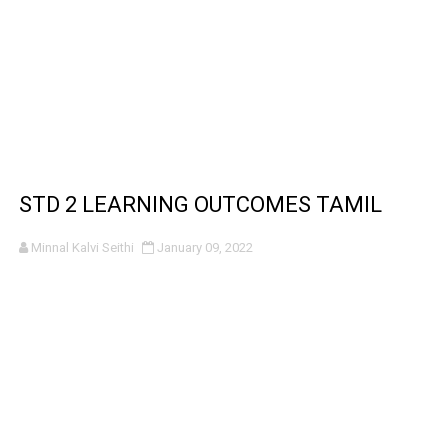
STD 2 LEARNING OUTCOMES TAMIL
Minnal Kalvi Seithi
January 09, 2022