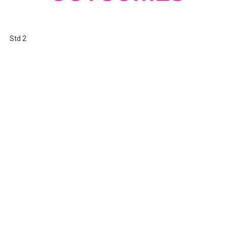
Std 2