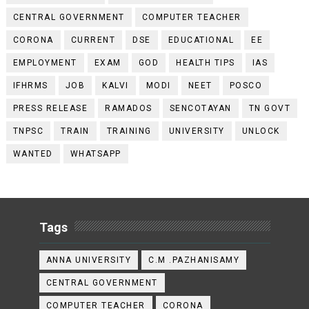
CENTRAL GOVERNMENT
COMPUTER TEACHER
CORONA
CURRENT
DSE
EDUCATIONAL
EE
EMPLOYMENT
EXAM
GOD
HEALTH TIPS
IAS
IFHRMS
JOB
KALVI
MODI
NEET
POSCO
PRESS RELEASE
RAMADOS
SENCOTAYAN
TN GOVT
TNPSC
TRAIN
TRAINING
UNIVERSITY
UNLOCK
WANTED
WHATSAPP
Tags
ANNA UNIVERSITY
C.M .PAZHANISAMY
CENTRAL GOVERNMENT
COMPUTER TEACHER
CORONA