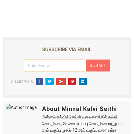
SUBSCRIBE VIA EMAIL
SHARE THIS:
About Minnal Kalvi Seithi
மின்னல் கல்விச்செய்தி வலைதளத்தில் கல்வி
செய்திகள் , வேலை வாய்ப்பு செய்திகள் மற்றும் 1
ஆம் வகுப்பு முதல் 12 ஆம் வகுப்பு வரை உள்ள