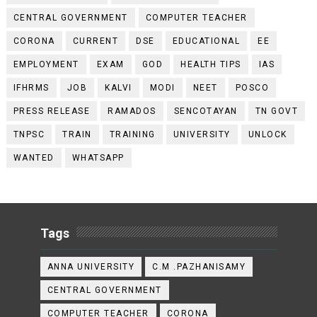
CENTRAL GOVERNMENT
COMPUTER TEACHER
CORONA
CURRENT
DSE
EDUCATIONAL
EE
EMPLOYMENT
EXAM
GOD
HEALTH TIPS
IAS
IFHRMS
JOB
KALVI
MODI
NEET
POSCO
PRESS RELEASE
RAMADOS
SENCOTAYAN
TN GOVT
TNPSC
TRAIN
TRAINING
UNIVERSITY
UNLOCK
WANTED
WHATSAPP
Tags
ANNA UNIVERSITY
C.M .PAZHANISAMY
CENTRAL GOVERNMENT
COMPUTER TEACHER
CORONA