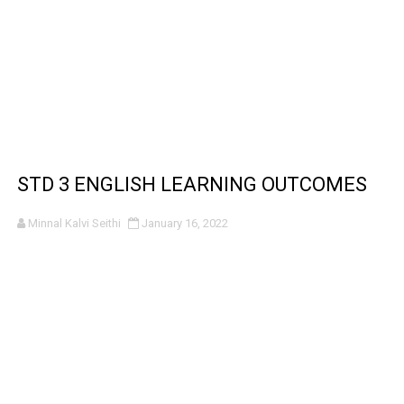
STD 3 ENGLISH LEARNING OUTCOMES
Minnal Kalvi Seithi
January 16, 2022