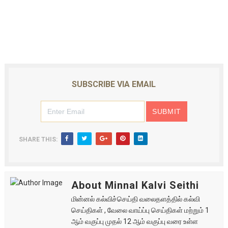
SUBSCRIBE VIA EMAIL
SHARE THIS:
About Minnal Kalvi Seithi
மின்னல் கல்விச்செய்தி வலைதளத்தில் கல்வி
செய்திகள் , வேலை வாய்ப்பு செய்திகள் மற்றும் 1
ஆம் வகுப்பு முதல் 12 ஆம் வகுப்பு வரை உள்ள