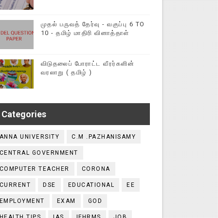
முதல் பருவத் தேர்வு - வகுப்பு 6 TO
10 - தமிழ் மாதிரி வினாத்தாள்
விடுதலைப் போராட்ட வீரர்களின்
வரலாறு ( தமிழ் )
Categories
ANNA UNIVERSITY
C.M .PAZHANISAMY
CENTRAL GOVERNMENT
COMPUTER TEACHER
CORONA
CURRENT
DSE
EDUCATIONAL
EE
EMPLOYMENT
EXAM
GOD
HEALTH TIPS
IAS
IFHRMS
JOB