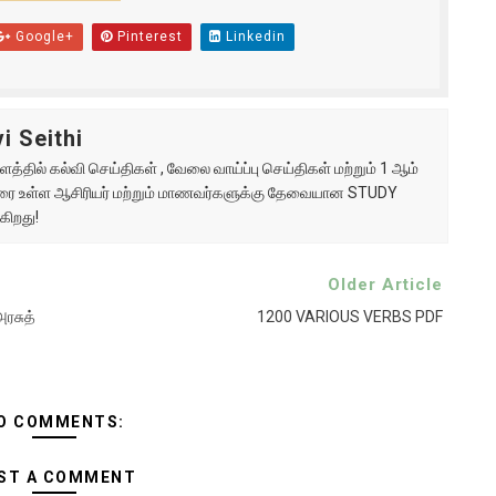
Google+
Pinterest
Linkedin
i Seithi
்தில் கல்வி செய்திகள் , வேலை வாய்ப்பு செய்திகள் மற்றும் 1 ஆம்
ு வரை உள்ள ஆசிரியர் மற்றும் மாணவர்களுக்கு தேவையான STUDY
கிறது!
Older Article
ரசுத்
1200 VARIOUS VERBS PDF
O COMMENTS:
ST A COMMENT