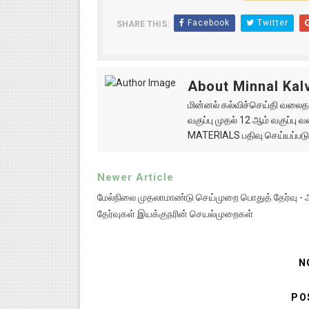
Facebook
Twitter
SHARE THIS:
About Minnal Kalv
மின்னல் கல்விச்செய்தி வலைதளத
வகுப்பு முதல் 12 ஆம் வகுப்ப
MATERIALS பதிவு செய்யப்படு
Newer Article
மேல்நிலை முதலாமாண்டு செய்முறை பொதுத் தேர்வு - அ
தேர்வுகள் இயக்குநரின் செயல்முறைகள்
N
PO