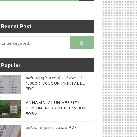
Recent Post
படைப்புகளை மின்னல் கல்விச் செய்தி இணையதளத்தில்
rsion
Popular
எண் மற்றும் எண் பெயர்கள் ( 1 -
1,000 ) COLOUR PRINTABLE
PDF
ANNAMALAI UNIVERSITY
GENUINENESS APPLICATION
FORM
பணிவரன்முறை படிவம் PDF