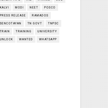
KALVI
MODI
NEET
POSCO
PRESS RELEASE
RAMADOS
SENCOTAYAN
TN GOVT
TNPSC
TRAIN
TRAINING
UNIVERSITY
UNLOCK
WANTED
WHATSAPP