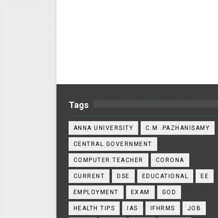
Tags
ANNA UNIVERSITY
C.M .PAZHANISAMY
CENTRAL GOVERNMENT
COMPUTER TEACHER
CORONA
CURRENT
DSE
EDUCATIONAL
EE
EMPLOYMENT
EXAM
GOD
HEALTH TIPS
IAS
IFHRMS
JOB