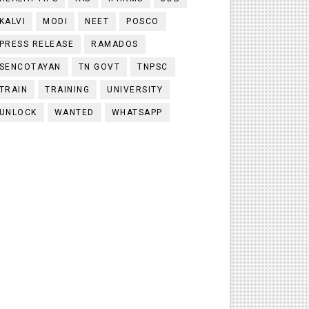
KALVI
MODI
NEET
POSCO
PRESS RELEASE
RAMADOS
SENCOTAYAN
TN GOVT
TNPSC
TRAIN
TRAINING
UNIVERSITY
UNLOCK
WANTED
WHATSAPP