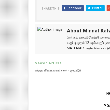
Facebook
Twitter
SHARE THIS:
About Minnal Kalv
மின்னல் கல்விச்செய்தி வலைதளத
வகுப்பு முதல் 12 ஆம் வகுப்ப
MATERIALS பதிவு செய்யப்படு
Newer Article
கற்றல் விளைவுகள் எண் - குறியீடு
N
PO