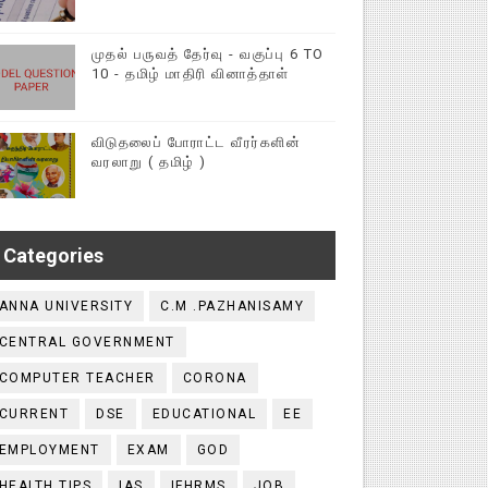
முதல் பருவத் தேர்வு - வகுப்பு 6 TO
10 - தமிழ் மாதிரி வினாத்தாள்
விடுதலைப் போராட்ட வீரர்களின்
வரலாறு ( தமிழ் )
Categories
ANNA UNIVERSITY
C.M .PAZHANISAMY
CENTRAL GOVERNMENT
COMPUTER TEACHER
CORONA
CURRENT
DSE
EDUCATIONAL
EE
EMPLOYMENT
EXAM
GOD
HEALTH TIPS
IAS
IFHRMS
JOB