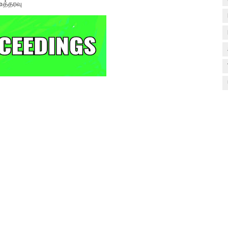
உத்தரவு