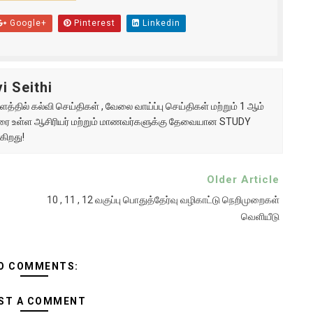
Google+
Pinterest
Linkedin
i Seithi
்தில் கல்வி செய்திகள் , வேலை வாய்ப்பு செய்திகள் மற்றும் 1 ஆம்
ு வரை உள்ள ஆசிரியர் மற்றும் மாணவர்களுக்கு தேவையான STUDY
கிறது!
Older Article
10 , 11 , 12 வகுப்பு பொதுத்தேர்வு வழிகாட்டு நெறிமுறைகள்
வெளியீடு
O COMMENTS:
ST A COMMENT