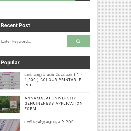
Recent Post
டைப்புகளை மின்னல் கல்விச் செய்தி இணையதளத்தில் 
rsion
Popular
எண் மற்றும் எண் பெயர்கள் ( 1 -
1,000 ) COLOUR PRINTABLE
PDF
ANNAMALAI UNIVERSITY
GENUINENESS APPLICATION
FORM
பணிவரன்முறை படிவம் PDF