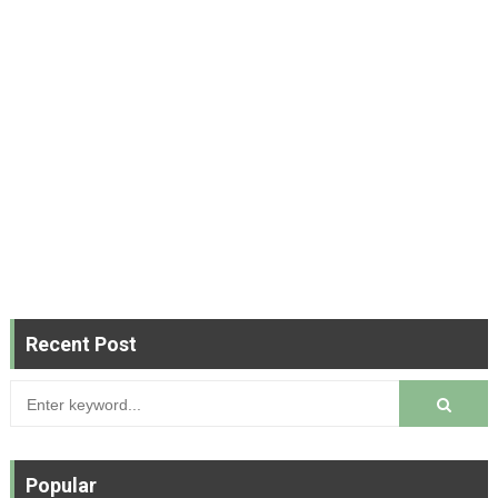
Recent Post
Popular