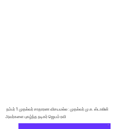
நம்பர் 1 முதல்வர் சாதாரண விசயமல்ல : முதல்வர் மு.க. ஸ்டாலின்
அவர்களை புகழ்ந்த நடிகர் ஜெயம் ரவி