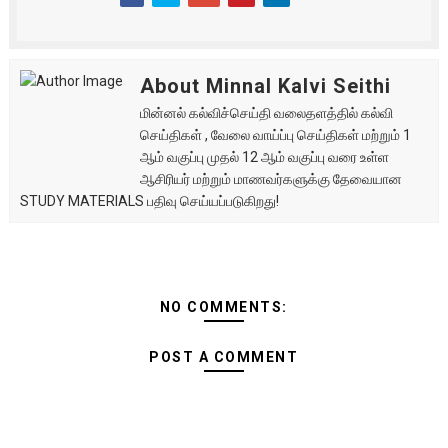
About Minnal Kalvi Seithi
மின்னல் கல்விச்செய்தி வலைதளத்தில் கல்வி
செய்திகள் , வேலை வாய்ப்பு செய்திகள் மற்றும் 1
ஆம் வகுப்பு முதல் 12 ஆம் வகுப்பு வரை உள்ள
ஆசிரியர் மற்றும் மாணவர்களுக்கு தேவையான
STUDY MATERIALS பதிவு செய்யப்படுகிறது!
NO COMMENTS:
POST A COMMENT