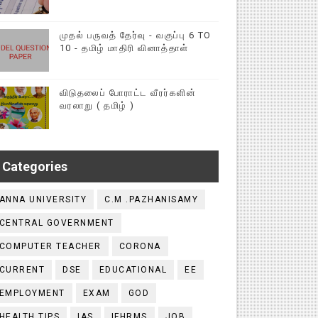
முதல் பருவத் தேர்வு - வகுப்பு 6 TO
10 - தமிழ் மாதிரி வினாத்தாள்
விடுதலைப் போராட்ட வீரர்களின்
வரலாறு ( தமிழ் )
Categories
ANNA UNIVERSITY
C.M .PAZHANISAMY
CENTRAL GOVERNMENT
COMPUTER TEACHER
CORONA
CURRENT
DSE
EDUCATIONAL
EE
EMPLOYMENT
EXAM
GOD
HEALTH TIPS
IAS
IFHRMS
JOB