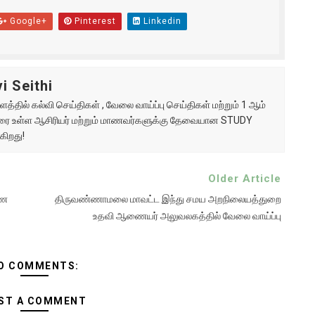
Google+
Pinterest
Linkedin
i Seithi
்தில் கல்வி செய்திகள் , வேலை வாய்ப்பு செய்திகள் மற்றும் 1 ஆம்
ு வரை உள்ள ஆசிரியர் மற்றும் மாணவர்களுக்கு தேவையான STUDY
கிறது!
Older Article
ணை
திருவண்ணாமலை மாவட்ட இந்து சமய அறநிலையத்துறை
உதவி ஆணையர் அலுவலகத்தில் வேலை வாய்ப்பு
O COMMENTS:
ST A COMMENT