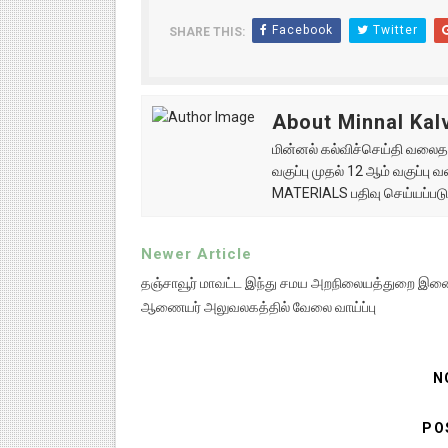
Facebook
Twitter
SHARE THIS:
About Minnal Kalv
மின்னல் கல்விச்செய்தி வலைதளத
வகுப்பு முதல் 12 ஆம் வகுப்ப
MATERIALS பதிவு செய்யப்படு
Newer Article
தஞ்சாவூர் மாவட்ட இந்து சமய அறநிலையத்துறை இ
ஆணையர் அலுவலகத்தில் வேலை வாய்ப்பு
N
PO