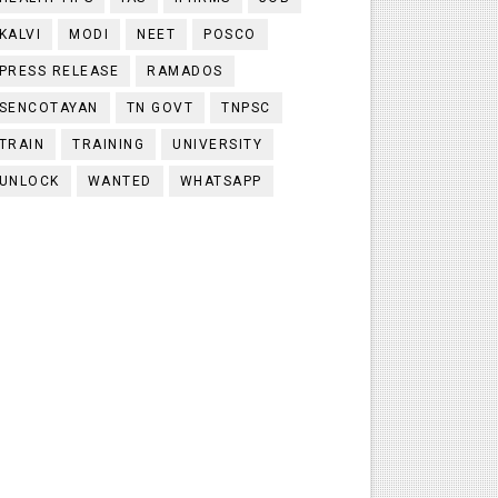
KALVI
MODI
NEET
POSCO
PRESS RELEASE
RAMADOS
SENCOTAYAN
TN GOVT
TNPSC
TRAIN
TRAINING
UNIVERSITY
UNLOCK
WANTED
WHATSAPP