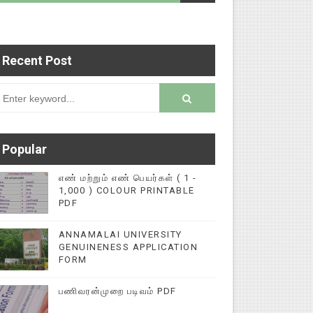
Recent Post
படைப்புகளை மின்னல் கல்விச் செய்தி இணையதளத்தில்
rsion
Popular
எண் மற்றும் எண் பெயர்கள் ( 1 -
1,000 ) COLOUR PRINTABLE
PDF
ANNAMALAI UNIVERSITY
GENUINENESS APPLICATION
FORM
பணிவரன்முறை படிவம் PDF