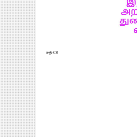
மதுரை