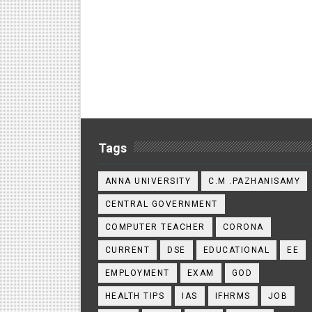
Tags
ANNA UNIVERSITY
C.M .PAZHANISAMY
CENTRAL GOVERNMENT
COMPUTER TEACHER
CORONA
CURRENT
DSE
EDUCATIONAL
EE
EMPLOYMENT
EXAM
GOD
HEALTH TIPS
IAS
IFHRMS
JOB