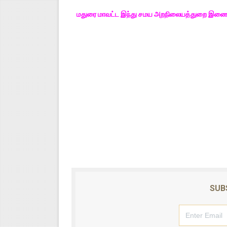
மதுரை மாவட்ட இந்து சமய அறநிலையத்துறை இணை 
SUB